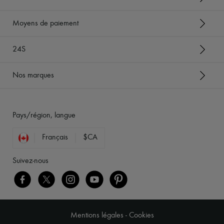
Moyens de paiement
24S
Nos marques
Pays/région, langue
Français
$CA
Suivez-nous
Mentions légales
-
Cookies