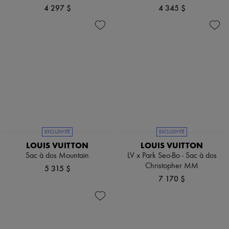
4 297 $
4 345 $
EXCLUSIVITÉ
EXCLUSIVITÉ
LOUIS VUITTON
LOUIS VUITTON
Sac à dos Mountain
LV x Park Seo-Bo - Sac à dos
Christopher MM
5 315 $
7 170 $