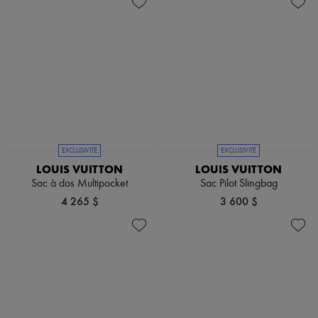
EXCLUSIVITÉ
EXCLUSIVITÉ
LOUIS VUITTON
LOUIS VUITTON
Sac à dos Multipocket
Sac Pilot Slingbag
4 265 $
3 600 $