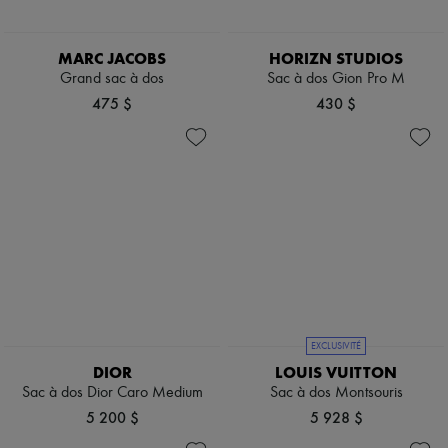
MARC JACOBS
HORIZN STUDIOS
Grand sac à dos
Sac à dos Gion Pro M
475 $
430 $
EXCLUSIVITÉ
DIOR
LOUIS VUITTON
Sac à dos Dior Caro Medium
Sac à dos Montsouris
5 200 $
5 928 $