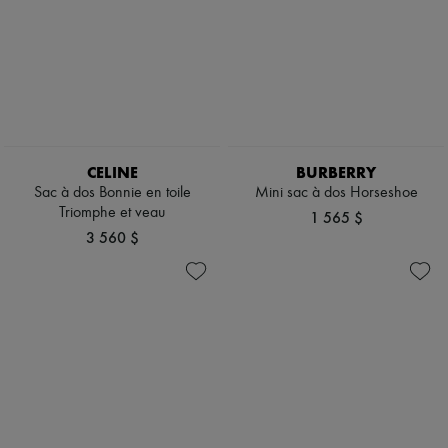
CELINE
BURBERRY
Sac à dos Bonnie en toile
Mini sac à dos Horseshoe
Triomphe et veau
1 565 $
3 560 $