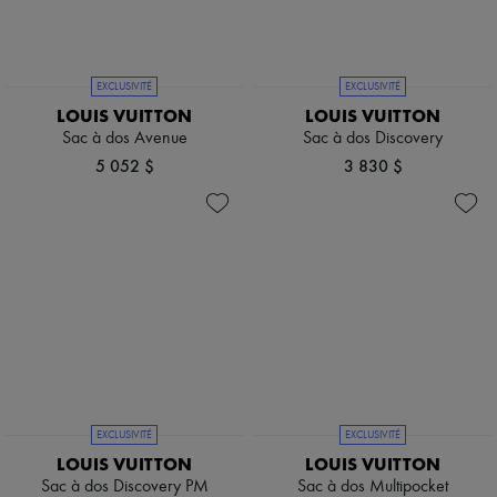
EXCLUSIVITÉ
EXCLUSIVITÉ
LOUIS VUITTON
LOUIS VUITTON
Sac à dos Avenue
Sac à dos Discovery
5 052 $
3 830 $
EXCLUSIVITÉ
EXCLUSIVITÉ
LOUIS VUITTON
LOUIS VUITTON
Sac à dos Discovery PM
Sac à dos Multipocket