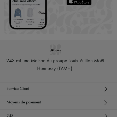
24S est une Maison du groupe Louis Vuitton Moët
Hennessy (LVMH)
.
Service Client
Moyens de paiement
24S