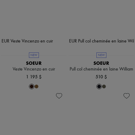
NEW
NEW
SOEUR
SOEUR
Veste Vincenzo en cuir
Pull col cheminée en laine William
1 195 $
510 $