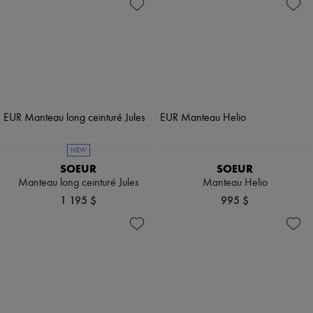
NEW
SOEUR
SOEUR
Manteau long ceinturé Jules
Manteau Helio
1 195 $
995 $