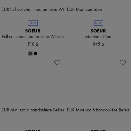
NEW
NEW
SOEUR
SOEUR
Pull col cheminée en laine William
Manteau Léon
510 $
945 $