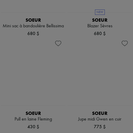
NEW
SOEUR
SOEUR
Mini sac à bandoulière Bellissima
Blazer Sèvres
680 $
680 $
SOEUR
SOEUR
Pull en laine Fleming
Jupe midi Gwen en cuir
430 $
775 $