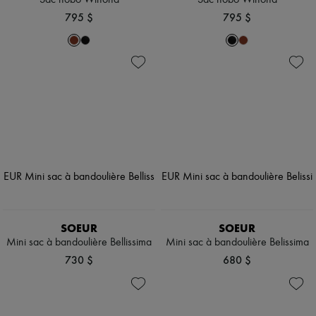
Sac hobo Winona
Sac hobo Winona
795 $
795 $
SOEUR
SOEUR
Mini sac à bandoulière Bellissima
Mini sac à bandoulière Belissima
730 $
680 $