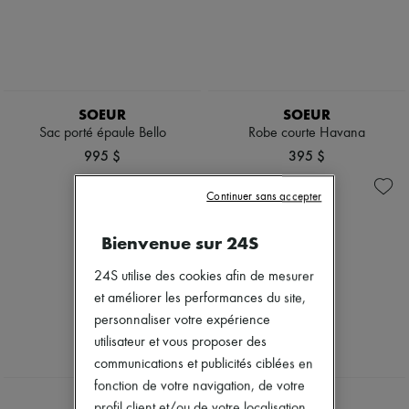
SOEUR
SOEUR
Sac porté épaule Bello
Robe courte Havana
995 $
395 $
Continuer sans accepter
Bienvenue sur 24S
24S utilise des cookies afin de mesurer
et améliorer les performances du site,
personnaliser votre expérience
utilisateur et vous proposer des
communications et publicités ciblées en
NEW
fonction de votre navigation, de votre
SOEUR
SOEUR
profil client et/ou de votre localisation.