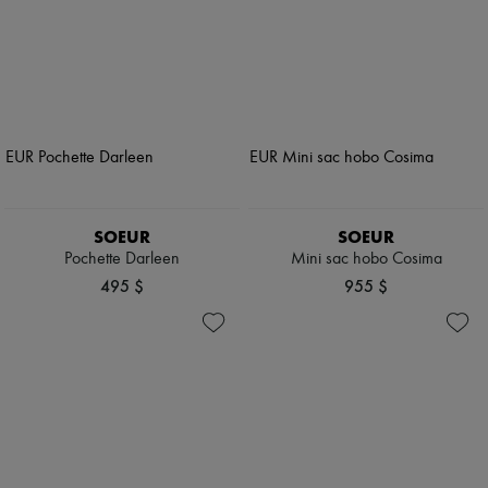
SOEUR
SOEUR
Pochette Darleen
Mini sac hobo Cosima
495 $
955 $