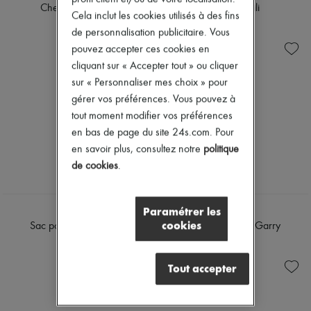
Chemise Hannah
Jupe midi Lili
Cela inclut les cookies utilisés à des fins
355 $
335 $
de personnalisation publicitaire. Vous
pouvez accepter ces cookies en
cliquant sur « Accepter tout » ou cliquer
sur « Personnaliser mes choix » pour
gérer vos préférences. Vous pouvez à
tout moment modifier vos préférences
en bas de page du site 24s.com. Pour
en savoir plus, consultez notre
politique
de cookies
.
Paramétrer les
SOEUR
SOEUR
cookies
Sac porté épaule Bello
Veste en denim Garry
1 100 $
555 $
Tout accepter