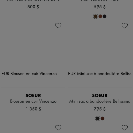
800 $
595 $
SOEUR
SOEUR
Blouson en cuir Vincenzo
Mini sac à bandoulière Bellissima
1 350 $
795 $