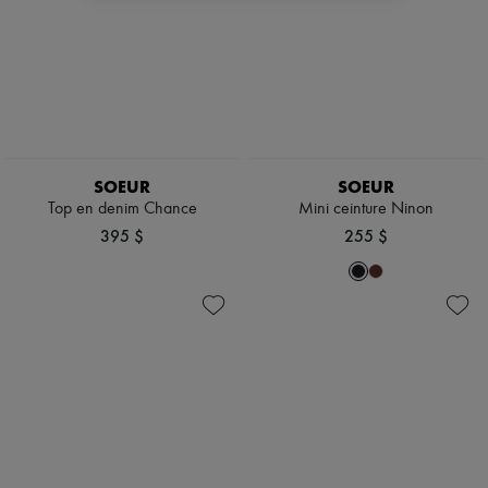
SOEUR
SOEUR
Top en denim Chance
Mini ceinture Ninon
395 $
255 $