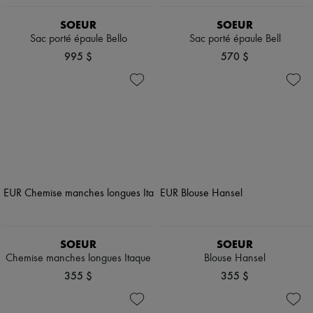
SOEUR
SOEUR
Sac porté épaule Bello
Sac porté épaule Bell
995 $
570 $
SOEUR
SOEUR
Chemise manches longues Itaque
Blouse Hansel
355 $
355 $