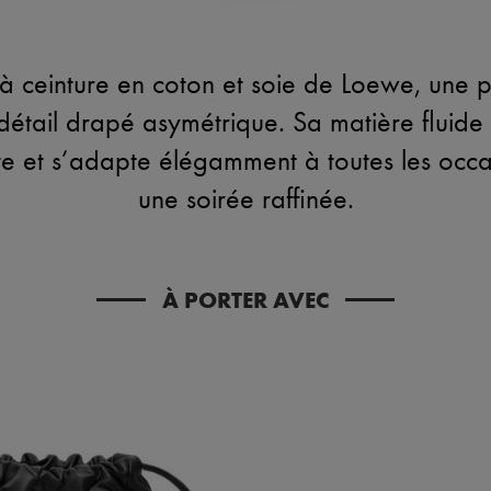
 ceinture en coton et soie de Loewe, une pi
détail drapé asymétrique. Sa matière fluide
tte et s’adapte élégamment à toutes les occ
une soirée raffinée.
À PORTER AVEC