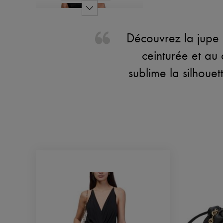
Découvrez la jupe à
ceinturée et au 
sublime la silhoue