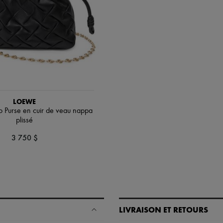
LOEWE
 Purse en cuir de veau nappa
plissé
3 750 $
LIVRAISON ET RETOURS