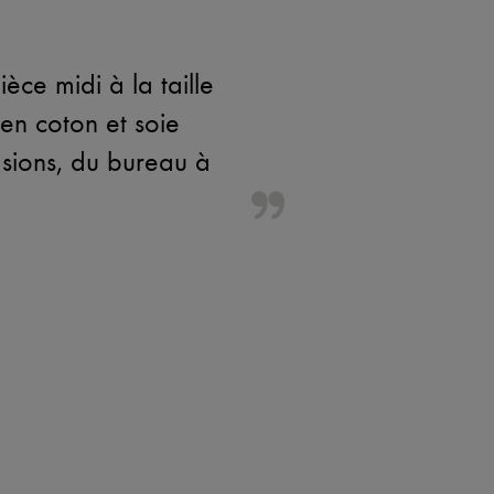
èce midi à la taille
 en coton et soie
asions, du bureau à