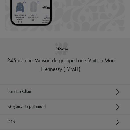
24S est une Maison du groupe Louis Vuitton Moët
Hennessy (LVMH)
.
Service Client
Moyens de paiement
24S