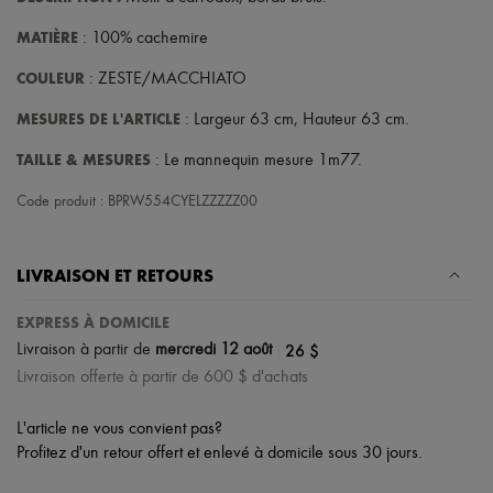
MATIÈRE
: 100% cachemire
COULEUR
: ZESTE/MACCHIATO
MESURES DE L'ARTICLE
: Largeur 63 cm, Hauteur 63 cm.
TAILLE & MESURES
: Le mannequin mesure 1m77.
Code produit : BPRW554CYELZZZZZ00
LIVRAISON ET RETOURS
EXPRESS À DOMICILE
|
26 $
Livraison à partir de
mercredi 12 août
Livraison offerte à partir de 600 $ d'achats
L'article ne vous convient pas?
Profitez d'un retour offert et enlevé à domicile sous 30 jours.