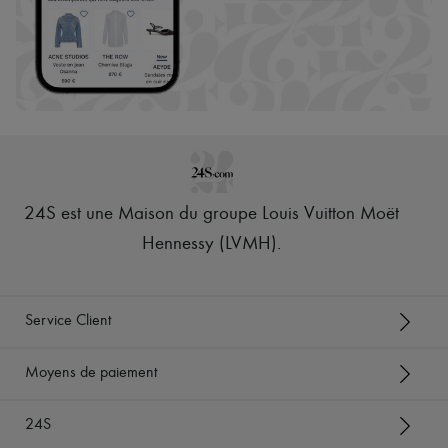
24S est une Maison du groupe Louis Vuitton Moët
Hennessy (LVMH)
.
Service Client
Moyens de paiement
24S