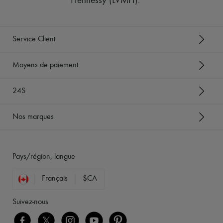
Hennessy (LVMH)
.
Service Client
Moyens de paiement
24S
Nos marques
Pays/région, langue
Français
$CA
Suivez-nous