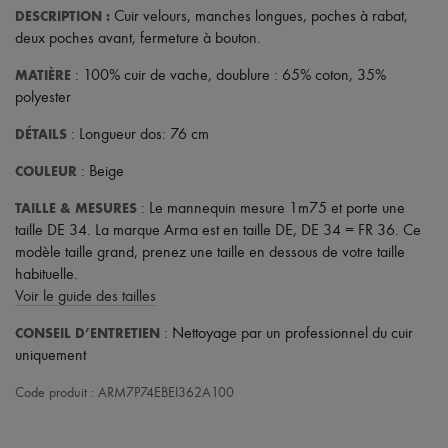
DESCRIPTION
:
Cuir velours
,
manches longues
,
poches à rabat
,
deux poches avant
,
fermeture à bouton
.
MATIÈRE
: 100% cuir de vache, doublure : 65% coton, 35%
polyester
DÉTAILS
: Longueur dos: 76 cm
COULEUR
: Beige
TAILLE & MESURES
: Le mannequin mesure 1m75 et porte une
taille DE 34. La marque Arma est en taille DE, DE 34 = FR 36. Ce
modèle taille grand, prenez une taille en dessous de votre taille
habituelle.
Voir le guide des tailles
CONSEIL D’ENTRETIEN
: Nettoyage par un professionnel du cuir
uniquement
Code produit : ARM7P74EBEI362A100