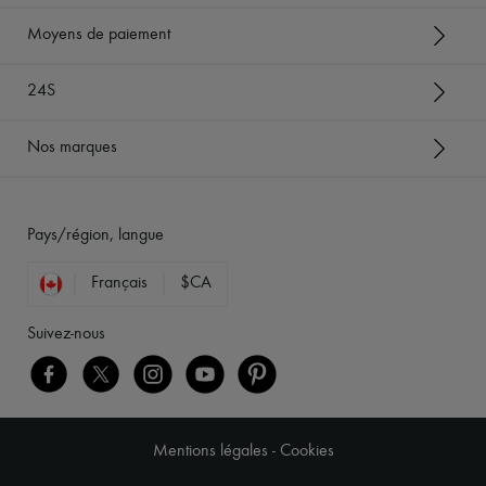
Moyens de paiement
24S
Nos marques
Pays/région, langue
Français
$CA
Suivez-nous
Mentions légales
-
Cookies