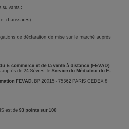
 suivants :
 et chaussures)
ligations de déclaration de mise sur le marché auprès
 du E-commerce et de la vente à distance (FEVAD)
.
s auprès de 24 Sèvres, le
Service du Médiateur du E-
mmation FEVAD
, BP 20015 - 75362 PARIS CEDEX 8
4S est de
93 points sur 100
.