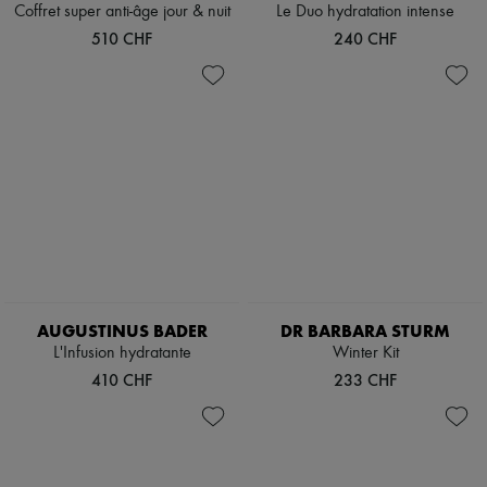
Coffret super anti-âge jour & nuit
Le Duo hydratation intense
510 CHF
240 CHF
AUGUSTINUS BADER
DR BARBARA STURM
L'Infusion hydratante
Winter Kit
410 CHF
233 CHF