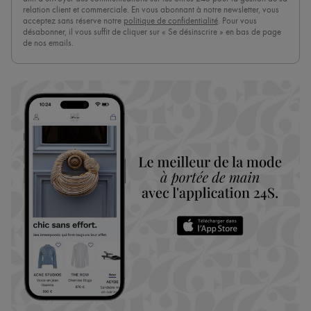
relation client et commerciale. En vous abonnant à notre newsletter, vous
acceptez sans réserve notre
politique de confidentialité
. Pour vous
désabonner, il vous suffit de cliquer sur « Se désinscrire » en bas de page
de nos emails.