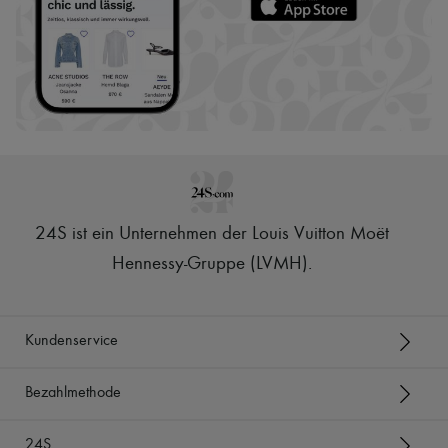
24S ist ein Unternehmen der Louis Vuitton Moët
Hennessy-Gruppe (LVMH)
.
Kundenservice
Bezahlmethode
24S