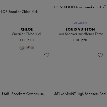
EXKLUSIVITÄT
CHLOE
LOUIS VUITTON
Sneaker Chloé Kick
Lous Sneaker mit offener Ferse
CHF 570
CHF 920