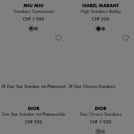
MIU MIU
ISABEL MARANT
Sneakers Gymnasium
High Sneakers Bobby
CHF 1’090
CHF 550
DIOR
DIOR
Dior Star Sneaker mit Plateausohle
Dior Chrono Sneakers
CHF 950
CHF 1’050