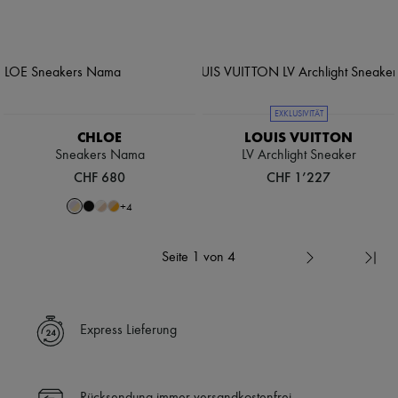
EXKLUSIVITÄT
CHLOE
LOUIS VUITTON
Sneakers Nama
LV Archlight Sneaker
CHF 680
CHF 1’227
+
4
Seite 1 von 4
Express Lieferung