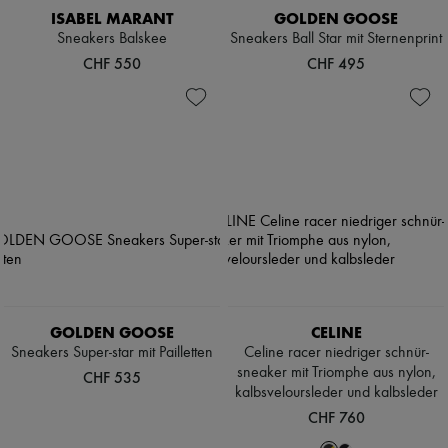
ISABEL MARANT
GOLDEN GOOSE
Sneakers Balskee
Sneakers Ball Star mit Sternenprint
CHF 550
CHF 495
GOLDEN GOOSE
CELINE
Sneakers Super-star mit Pailletten
Celine racer niedriger schnür-
sneaker mit Triomphe aus nylon,
CHF 535
kalbsveloursleder und kalbsleder
CHF 760