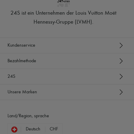
24S ist ein Unternehmen der Louis Vuitton Moët
Hennessy-Gruppe (LVMH)
.
Kundenservice
Bezahlmethode
24S
Unsere Marken
Land/Region, sprache
Deutsch
CHF