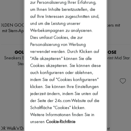
zur Personalisierung Ihrer Erfahrung,
um Ihnen Inhalte bereitzustellen, die
auf Ihre Interessen zugeschnitten sind,
und um die Leistung unserer
Werbekampagnen zu analysieren.
Dies umfasst Cookies, die zur
Personalisierung von Werbung
GOLDEN GOOSE
GOLDEN GOOSE
verwendet werden. Durch Klicken auf
Sneakers Ball Star aus Leder mit
Sneakers mit Sternenprint Mid Star
"Alle akzeptieren" können Sie alle
Stern-Applikation
CHF 615
Cookies akzeptieren. Sie können diese
CHF 615
auch konfigurieren oder ablehnen,
indem Sie auf "Cookies konfigurieren"
klicken. Sie können Ihre Einstellungen
jederzeit ändern, indem Sie unten auf
der Seite der 24s.com-Website auf die
Schaltfläche "Cookies" klicken.
Weitere Informationen finden Sie in
unseren
Cookie-Richtlinie