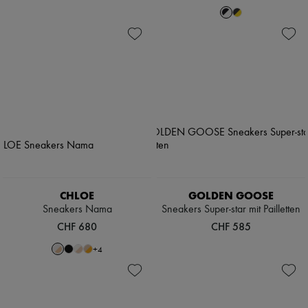
CHLOE
GOLDEN GOOSE
Sneakers Nama
Sneakers Super-star mit Pailletten
CHF 680
CHF 585
+
4