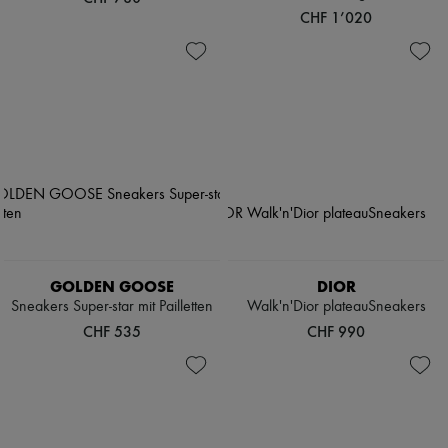
CHF 1’020
GOLDEN GOOSE
DIOR
Sneakers Super-star mit Pailletten
Walk'n'Dior plateauSneakers
CHF 535
CHF 990