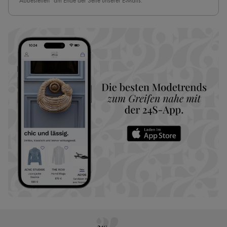
“Abbestellen” am Ende der Seite unserer E-Mails.