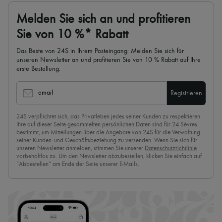
Melden Sie sich an und profitieren
Sie von 10 %* Rabatt
Das Beste von 24S in Ihrem Posteingang: Melden Sie sich für
unseren Newsletter an und profitieren Sie von 10 % Rabatt auf Ihre
erste Bestellung.
email
Registrieren
24S verpflichtet sich, das Privatleben jedes seiner Kunden zu respektieren.
Ihre auf dieser Seite gesammelten persönlichen Daten sind für 24 Sèvres
bestimmt, um Mitteilungen über die Angebote von 24S für die Verwaltung
seiner Kunden- und Geschäftsbeziehung zu versenden. Wenn Sie sich für
unseren Newsletter anmelden, stimmen Sie unserer
Datenschutzrichtlinie
vorbehaltlos zu. Um den Newsletter abzubestellen, klicken Sie einfach auf
“Abbestellen” am Ende der Seite unserer E-Mails.