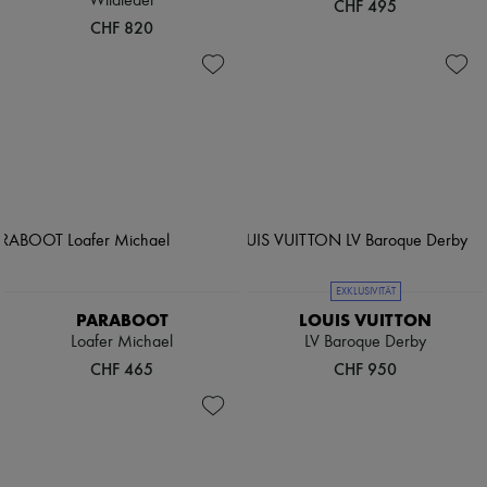
Wildleder
CHF 495
CHF 820
EXKLUSIVITÄT
PARABOOT
LOUIS VUITTON
Loafer Michael
LV Baroque Derby
CHF 465
CHF 950