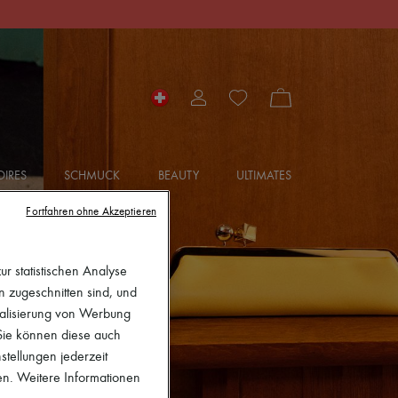
IRES
SCHMUCK
BEAUTY
ULTIMATES
Fortfahren ohne Akzeptieren
r statistischen Analyse
en zugeschnitten sind, und
nalisierung von Werbung
 Sie können diese auch
stellungen jederzeit
en. Weitere Informationen