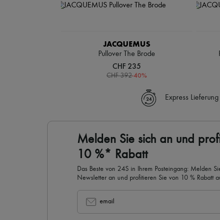
JACQUEMUS
Pullover The Brode
CHF 235
-
40
%
CHF 392
Express Lieferung
Melden Sie sich an und profi
10 %* Rabatt
Das Beste von 24S in Ihrem Posteingang: Melden Sie
Newsletter an und profitieren Sie von 10 % Rabatt auf
email