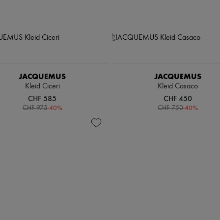
JACQUEMUS
JACQUEMUS
Kleid Ciceri
Kleid Casaco
CHF 585
CHF 450
-
40
%
-
40
%
CHF 975
CHF 750