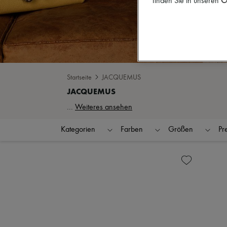
finden Sie in unseren
Co
Startseite
JACQUEMUS
...
Weiteres ansehen
Kategorien
Farben
Größen
Pr