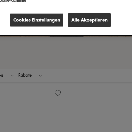
okie-Richtlinie
Cookies Einstellungen
Alle Akzeptieren
eis
Rabatte