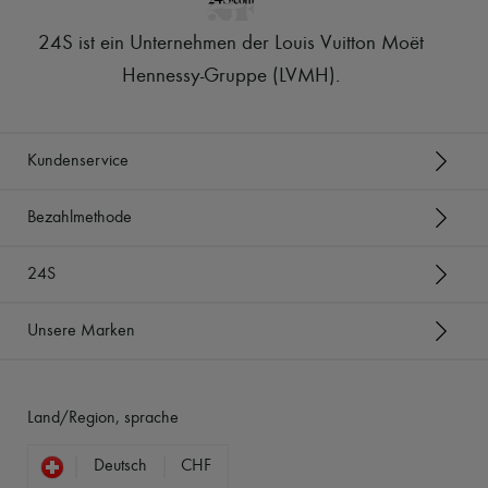
24S ist ein Unternehmen der Louis Vuitton Moët
Hennessy-Gruppe (LVMH)
.
Kundenservice
Bezahlmethode
24S
Unsere Marken
Land/Region, sprache
Deutsch
CHF