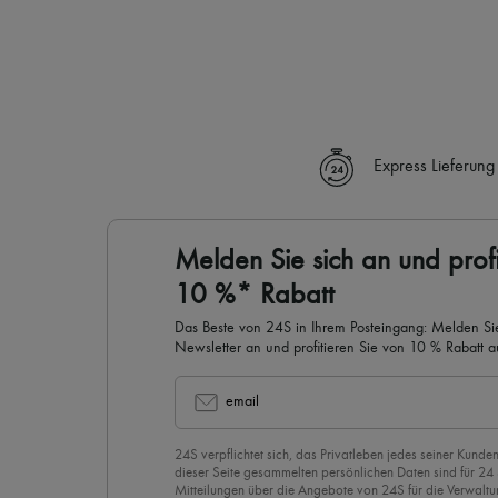
Express Lieferung
Melden Sie sich an und profi
10 %* Rabatt
Das Beste von 24S in Ihrem Posteingang: Melden Sie
Newsletter an und profitieren Sie von 10 % Rabatt auf
email
24S verpflichtet sich, das Privatleben jedes seiner Kunden
dieser Seite gesammelten persönlichen Daten sind für 24
Mitteilungen über die Angebote von 24S für die Verwaltu