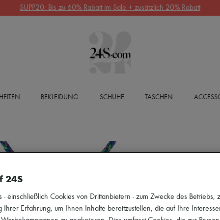
SUPP20: Bis zu 60% Rabatt im Sale + zusätzlich 20% Rabatt
HEITEN
BEKLEIDUNG
SCHUHE
TASCHEN
ACCESSO
f 24S
 einschließlich Cookies von Drittanbietern - zum Zwecke des Betriebs, zu
 Ihrer Erfahrung, um Ihnen Inhalte bereitzustellen, die auf Ihre Interess