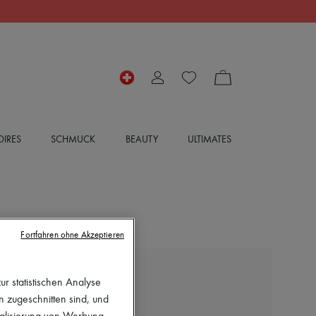
IRES
SCHMUCK
BEAUTY
ULTIMATES
Fortfahren ohne Akzeptieren
r statistischen Analyse
EXCLUSIVE
en zugeschnitten sind, und
LOUIS VUITTON