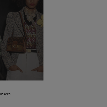
 unsere