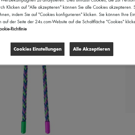
r Werbekampagnen zu analysieren. Dies umfasst Cookies, die zur Perso
h Klicken auf "Alle akzeptieren" können Sie alle Cookies akzeptieren.
hnen, indem Sie auf "Cookies konfigurieren" klicken. Sie können Ihre Ein
 auf der Seite der 24s.com-Website auf die Schaltfläche "Cookies" klick
okie-Richtlinie
Cookies Einstellungen
Alle Akzeptieren