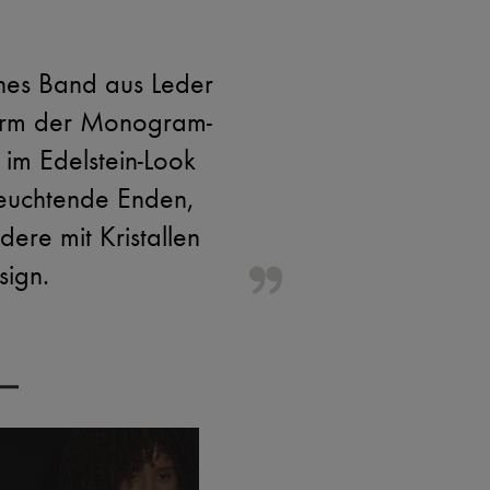
enes Band aus Leder
 Form der Monogram-
 im Edelstein-Look
Leuchtende Enden,
ere mit Kristallen
sign.