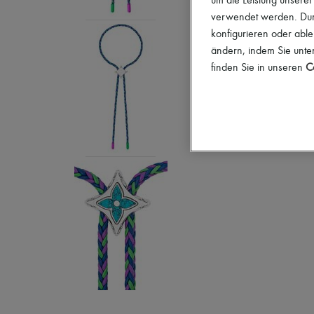
um die Leistung unsere
verwendet werden. Durc
konfigurieren oder able
ändern, indem Sie unten
finden Sie in unseren
Co