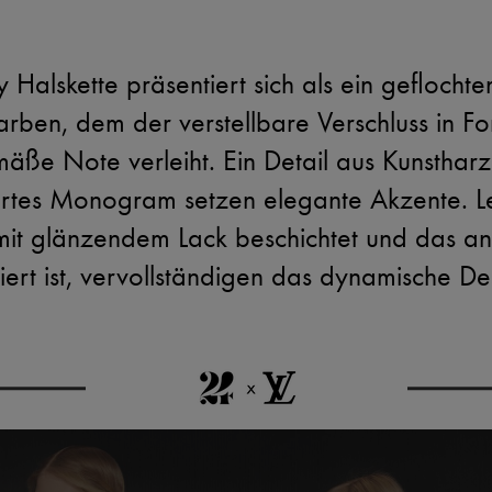
Halskette präsentiert sich als ein geflocht
arben, dem der verstellbare Verschluss in
mäße Note verleiht. Ein Detail aus Kunstharz
ertes Monogram setzen elegante Akzente. 
it glänzendem Lack beschichtet und das and
iert ist, vervollständigen das dynamische De