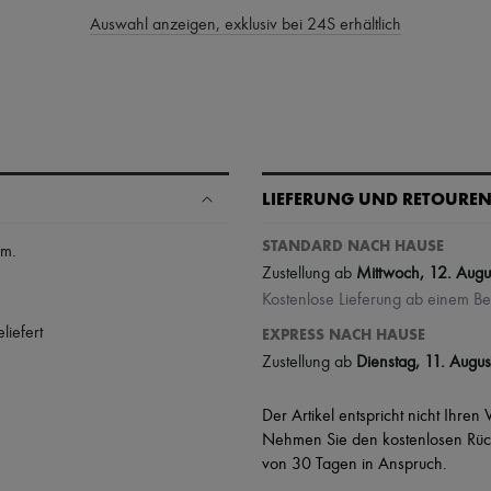
Auswahl anzeigen, exklusiv bei 24S erhältlich
LIEFERUNG UND RETOURE
STANDARD NACH HAUSE
am
.
Zustellung ab
Mittwoch, 12. Augu
Kostenlose Lieferung ab einem B
liefert
EXPRESS NACH HAUSE
Zustellung ab
Dienstag, 11. Augus
Der Artikel entspricht nicht Ihren
Nehmen Sie den kostenlosen Rück
von 30 Tagen in Anspruch.