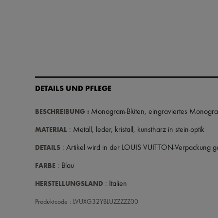
DETAILS UND PFLEGE
BESCHREIBUNG
:
Monogram-Blüten
,
eingraviertes Monogr
MATERIAL
: Metall, leder, kristall, kunstharz in stein-optik
DETAILS
: Artikel wird in der LOUIS VUITTON-Verpackung ge
FARBE
: Blau
HERSTELLUNGSLAND
: Italien
Produktcode : LVUXG32YBLUZZZZZ00