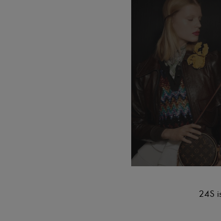
24S is