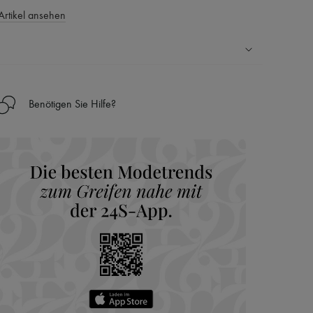
Artikel ansehen
Ländern
Benötigen Sie Hilfe?
nseren Personal Shoppers rund um die Uhr (24h/24)
 Haus aus der LVMH-Gruppe