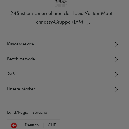
24S ist ein Unternehmen der Louis Vuitton Moët
Hennessy-Gruppe (LVMH)
.
Kundenservice
Bezahlmethode
24S
Unsere Marken
Land/Region, sprache
Deutsch
CHF