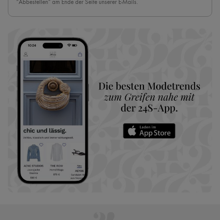
“Abbestellen” am Ende der Seite unserer E-Mails.