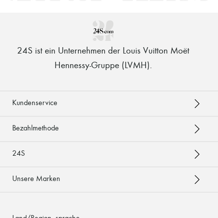
24S ist ein Unternehmen der Louis Vuitton Moët
Hennessy-Gruppe (LVMH)
.
Kundenservice
Bezahlmethode
24S
Unsere Marken