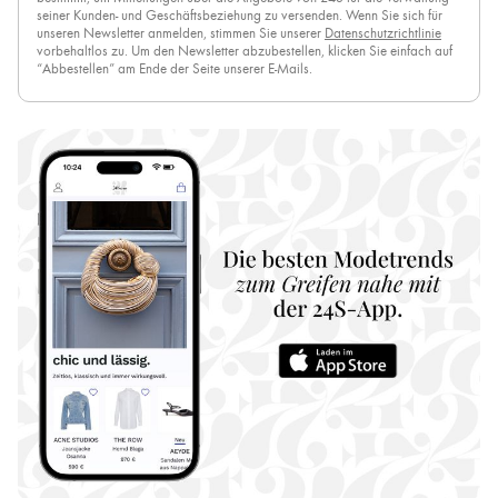
seiner Kunden- und Geschäftsbeziehung zu versenden. Wenn Sie sich für
unseren Newsletter anmelden, stimmen Sie unserer
Datenschutzrichtlinie
vorbehaltlos zu. Um den Newsletter abzubestellen, klicken Sie einfach auf
“Abbestellen” am Ende der Seite unserer E-Mails.