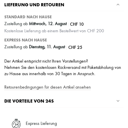
LIEFERUNG UND RETOUREN
STANDARD NACH HAUSE
|
CHF 10
Zustellung ab
Mittwoch, 12. August
Kostenlose Lieferung ab einem Bestellwert von CHF 200
EXPRESS NACH HAUSE
|
CHF 25
Zustellung ab
Dienstag, 11. August
Der Artikel entspricht nicht Ihren Vorstellungen?
Nehmen Sie den kostenlosen Rückversand mit Paketabholung von
zu Hause aus innerhalb von 30 Tagen in Anspruch.
Retourenbedingungen für diesen Artikel ansehen
DIE VORTEILE VON 24S
Ihre Vorteile
✓ Expresslieferung in über 100 Ländern
Express Lieferung