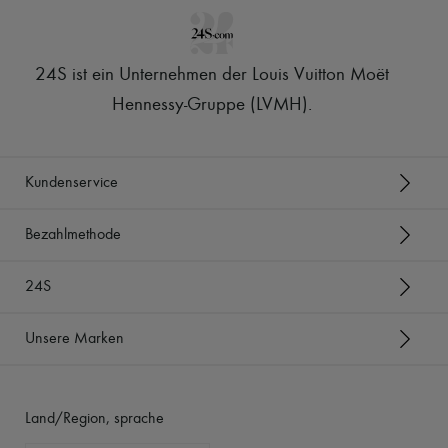
24S ist ein Unternehmen der Louis Vuitton Moët
Hennessy-Gruppe (LVMH)
.
Kundenservice
Bezahlmethode
24S
Unsere Marken
Land/Region, sprache