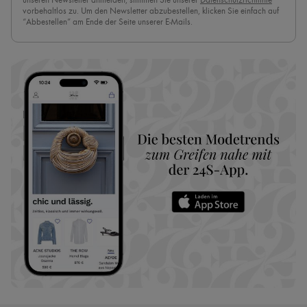
unseren Newsletter anmelden, stimmen Sie unserer
Datenschutzrichtlinie
vorbehaltlos zu. Um den Newsletter abzubestellen, klicken Sie einfach auf
“Abbestellen” am Ende der Seite unserer E-Mails.