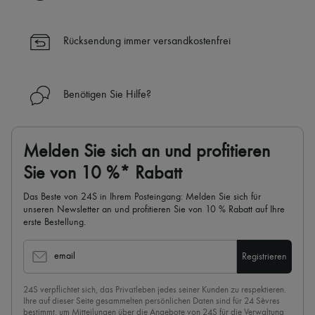
Rücksendung immer versandkostenfrei
Benötigen Sie Hilfe?
Melden Sie sich an und profitieren
Sie von 10 %* Rabatt
Das Beste von 24S in Ihrem Posteingang: Melden Sie sich für
unseren Newsletter an und profitieren Sie von 10 % Rabatt auf Ihre
erste Bestellung.
email
Registrieren
24S verpflichtet sich, das Privatleben jedes seiner Kunden zu respektieren.
Ihre auf dieser Seite gesammelten persönlichen Daten sind für 24 Sèvres
bestimmt, um Mitteilungen über die Angebote von 24S für die Verwaltung