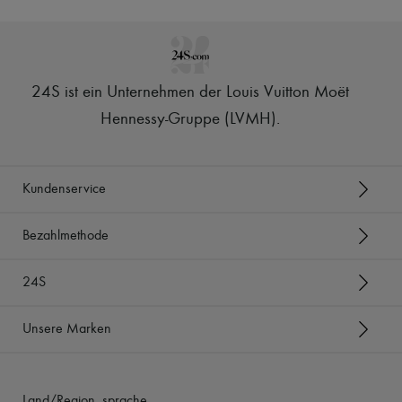
24S ist ein Unternehmen der Louis Vuitton Moët
Hennessy-Gruppe (LVMH)
.
Kundenservice
Bezahlmethode
24S
Unsere Marken
Land/Region, sprache