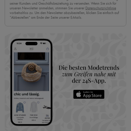
seiner Kunden- und Geschäftsbeziehung zu versenden. Wenn Sie sich für
unseren Newsletter anmelden, stimmen Sie unserer
Datenschutzrichtlinie
vorbehaltlos zu. Um den Newsletter abzubestellen, klicken Sie einfach auf
“Abbestellen” am Ende der Seite unserer E-Mails.