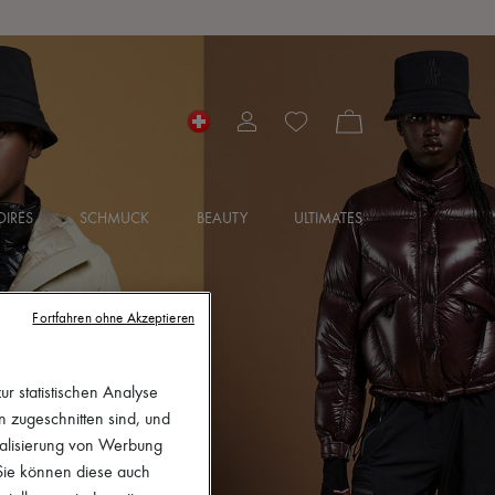
IRES
SCHMUCK
BEAUTY
ULTIMATES
Fortfahren ohne Akzeptieren
r statistischen Analyse
en zugeschnitten sind, und
nalisierung von Werbung
 Sie können diese auch