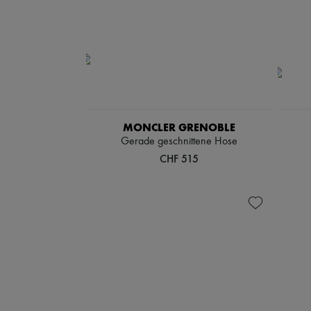
MONCLER GRENOBLE
Gerade geschnittene Hose
CHF 515