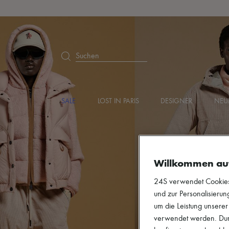
Suchen
SALE
LOST IN PARIS
DESIGNER
NEU
Willkommen au
24S verwendet Cookies -
und zur Personalisierung
um die Leistung unsere
verwendet werden. Durc