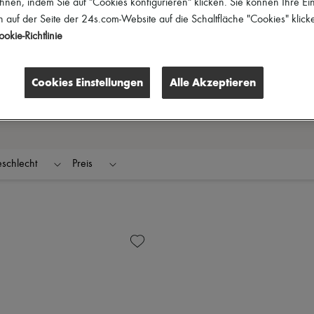
hnen, indem Sie auf "Cookies konfigurieren" klicken. Sie können Ihre Ein
 auf der Seite der 24s.com-Website auf die Schaltfläche "Cookies" klick
okie-Richtlinie
Cookies Einstellungen
Alle Akzeptieren
schlecht
Preis