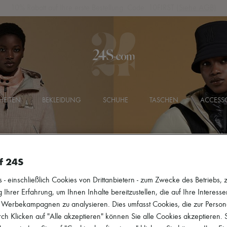
10% Rabatt auf Ihre erste Bestellung. Code: 10FIRST
(Siehe AGB)
HEITEN
BEKLEIDUNG
SCHUHE
TASCHEN
ACCESSO
f 24S
 einschließlich Cookies von Drittanbietern - zum Zwecke des Betriebs, zu
 Ihrer Erfahrung, um Ihnen Inhalte bereitzustellen, die auf Ihre Interess
r Werbekampagnen zu analysieren. Dies umfasst Cookies, die zur Perso
h Klicken auf "Alle akzeptieren" können Sie alle Cookies akzeptieren.