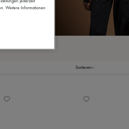
stellungen jederzeit
en. Weitere Informationen
Sortieren