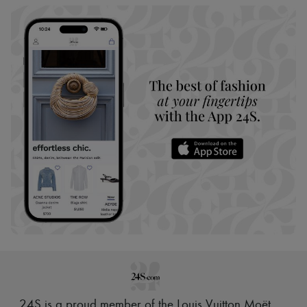
24S is a proud member of the Louis Vuitton Moët