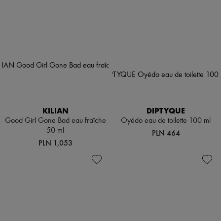
KILIAN
DIPTYQUE
Good Girl Gone Bad eau fraîche
Oyédo eau de toilette 100 ml
50 ml
PLN 464
PLN 1,053