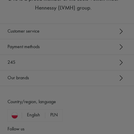
Hennessy (LVMH) group
.
Customer service
Payment methods
24S
Our brands
Country/region, language
English
PLN
Follow us