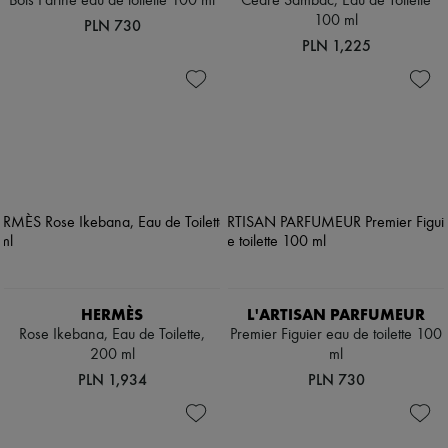
Bois Farine eau de toilette 100 ml
Cèdre Sambac, Eau de Toilette
100 ml
PLN 730
PLN 1,225
HERMÈS
L'ARTISAN PARFUMEUR
Rose Ikebana, Eau de Toilette,
Premier Figuier eau de toilette 100
200 ml
ml
PLN 1,934
PLN 730