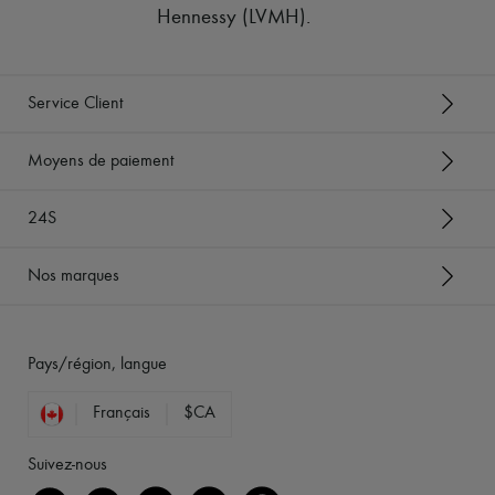
Hennessy (LVMH)
.
Service Client
Moyens de paiement
24S
Nos marques
Pays/région, langue
Français
$CA
Suivez-nous