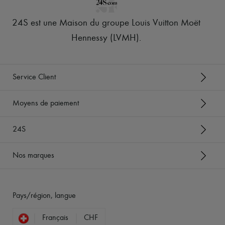
24S est une Maison du groupe Louis Vuitton Moët
Hennessy (LVMH)
.
Service Client
Moyens de paiement
24S
Nos marques
Pays/région, langue
Français
CHF