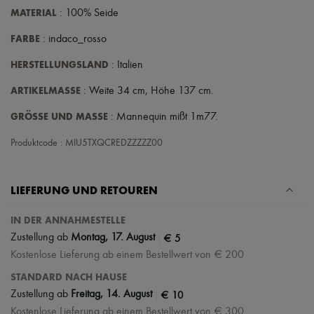
MATERIAL
: 100% Seide
FARBE
: indaco_rosso
HERSTELLUNGSLAND
: Italien
ARTIKELMASSE
: Weite 34 cm, Höhe 137 cm.
GRÖSSE UND MASSE
: Mannequin mißt 1m77.
Produktcode : MIU5TXQCREDZZZZZ00
LIEFERUNG UND RETOUREN
IN DER ANNAHMESTELLE
|
€ 5
Zustellung ab
Montag, 17. August
Kostenlose Lieferung ab einem Bestellwert von € 200
STANDARD NACH HAUSE
|
€ 10
Zustellung ab
Freitag, 14. August
Kostenlose Lieferung ab einem Bestellwert von € 300