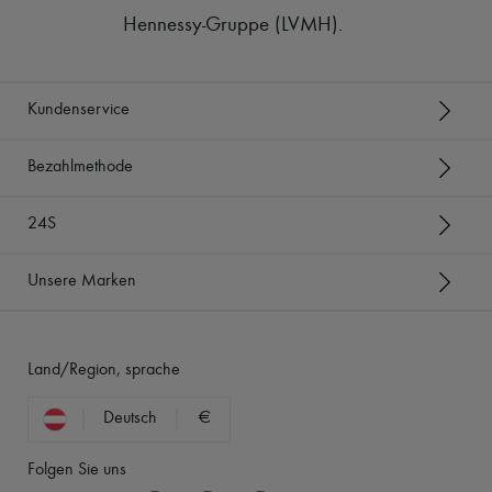
Hennessy-Gruppe (LVMH)
.
Kundenservice
Bezahlmethode
24S
Unsere Marken
Land/Region, sprache
Deutsch
€
Folgen Sie uns