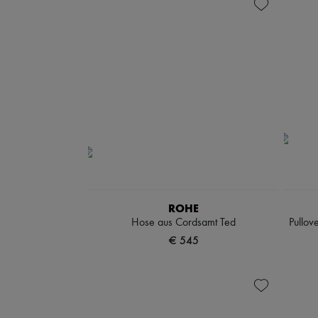
ROHE
Hose aus Cordsamt Ted
Pullov
€ 545