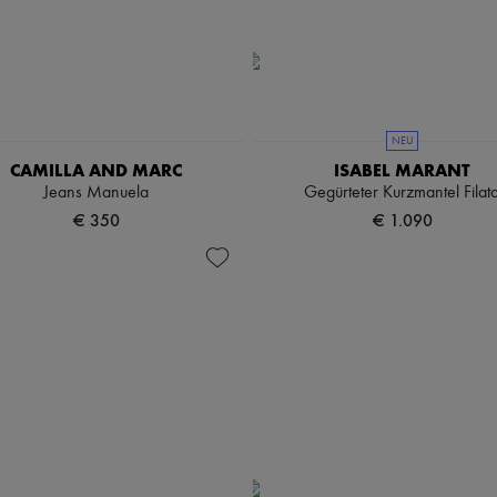
NEU
CAMILLA AND MARC
ISABEL MARANT
Jeans Manuela
Gegürteter Kurzmantel Filat
€ 350
€ 1.090