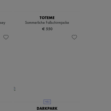
TOTEME
rsey
Sommerliche Fallschirmjacke
€ 550
NEU
DARKPARK