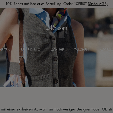
10% Rabatt auf Ihre erste Bestellung. Code: 10FIRST
(Siehe AGB)
HEITEN
BEKLEIDUNG
SCHUHE
TASCHEN
ACCESSO
 mit einer exklusiven Auswahl an hochwertiger Designermode. Ob stilvol