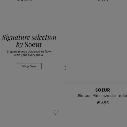
SOEUR
Blouson Vincenzo aus Lede
€ 695