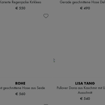
Karierte Regenjacke Kirklees
Gerade geschnittene Hose Del
€ 550
€ 490
ROHE
LISA YANG
it geschnittene Hose aus Seide
Pullover Doria aus Kaschmir mit U
Ausschnitt
€ 560
€ 540