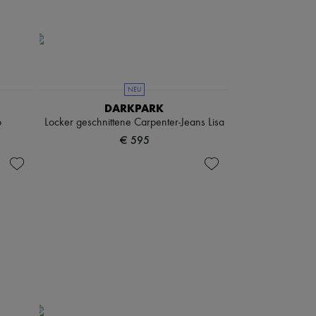
NEU
DARKPARK
o
Locker geschnittene Carpenter-Jeans Lisa
€ 595