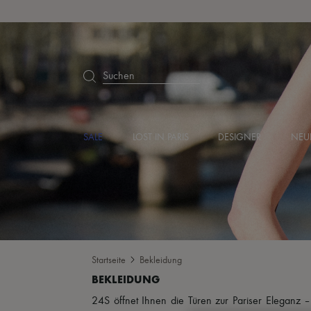
Suchen
SALE
LOST IN PARIS
DESIGNER
NEU
Startseite
Bekleidung
24S öffnet Ihnen die Türen zur Pariser Eleganz –