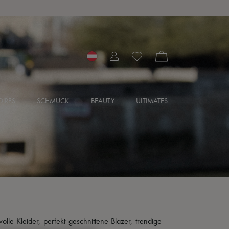
IRES
SCHMUCK
BEAUTY
ULTIMATES
le Kleider, perfekt geschnittene Blazer, trendige