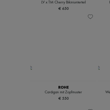
LV x TM Cherry Bikiniunterteil
€ 650
ROHE
Cardigan mit Zopfmuster
We
€ 550