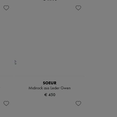
SOEUR
r
Midirock aus Leder Gwen
€ 450