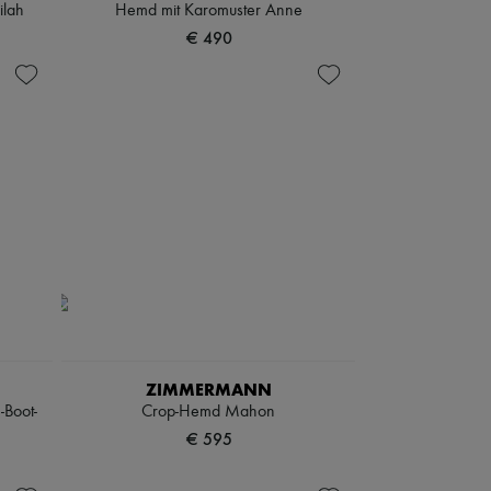
ilah
Hemd mit Karomuster Anne
€ 490
ZIMMERMANN
-Boot-
Crop-Hemd Mahon
€ 595