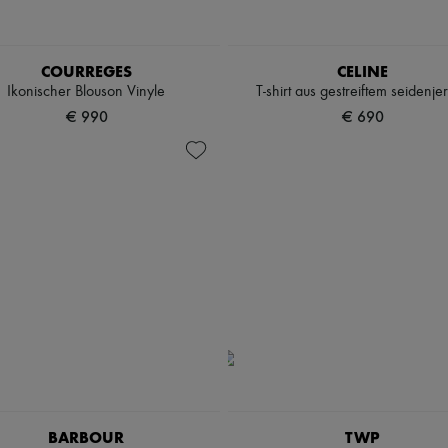
COURREGES
CELINE
Ikonischer Blouson Vinyle
T-shirt aus gestreiftem seidenje
€ 990
€ 690
BARBOUR
TWP