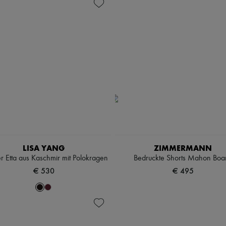
LISA YANG
ZIMMERMANN
er Etta aus Kaschmir mit Polokragen
Bedruckte Shorts Mahon Boa
€ 530
€ 495