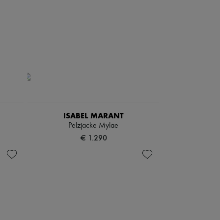
ISABEL MARANT
Pelzjacke Mylae
€ 1.290