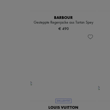
BARBOUR
Gesteppte Regenjacke aus Tartan Spey
€ 490
EXKLUSIVITÄT
LOUIS VUITTON