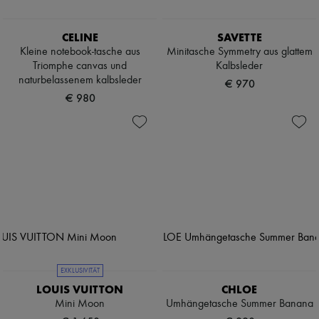
CELINE
SAVETTE
Kleine notebook-tasche aus
Minitasche Symmetry aus glattem
Triomphe canvas und
Kalbsleder
naturbelassenem kalbsleder
€ 970
€ 980
EXKLUSIVITÄT
LOUIS VUITTON
CHLOE
Mini Moon
Umhängetasche Summer Banana