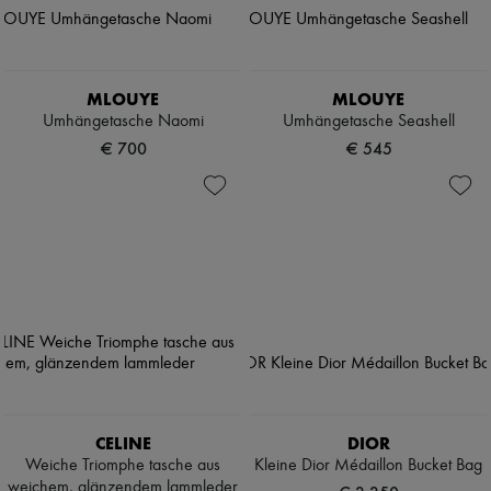
MLOUYE
MLOUYE
Umhängetasche Naomi
Umhängetasche Seashell
€ 700
€ 545
CELINE
DIOR
Weiche Triomphe tasche aus
Kleine Dior Médaillon Bucket Bag
weichem, glänzendem lammleder