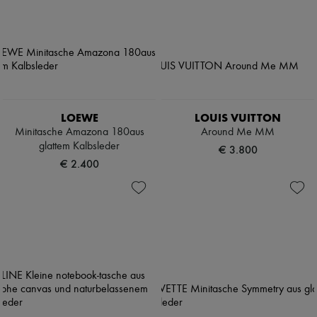
LOEWE
LOUIS VUITTON
Minitasche Amazona 180aus
Around Me MM
glattem Kalbsleder
€ 3.800
€ 2.400