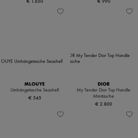
€ 1.650
€ 990
MLOUYE
DIOR
Umhängetasche Seashell
My Tender Dior Top Handle
Minitasche
€ 545
€ 2.800