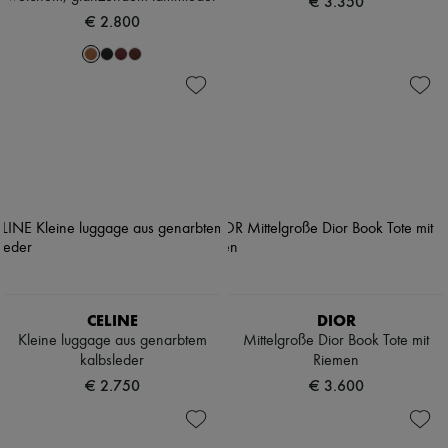
€ 3.350
€ 2.800
CELINE
DIOR
Kleine luggage aus genarbtem
Mittelgroße Dior Book Tote mit
kalbsleder
Riemen
€ 2.750
€ 3.600