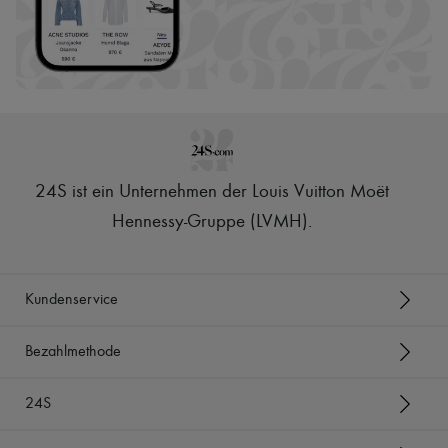
24S ist ein Unternehmen der Louis Vuitton Moët
Hennessy-Gruppe (LVMH)
.
Kundenservice
Bezahlmethode
24S