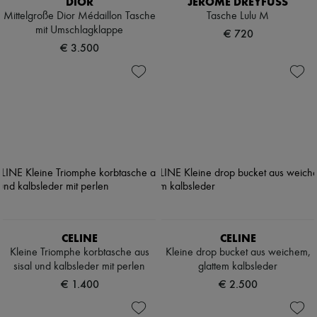
DIOR
JEROME DREYFUSS
Mittelgroße Dior Médaillon Tasche
Tasche Lulu M
mit Umschlagklappe
€ 720
€ 3.500
CELINE
CELINE
Kleine Triomphe korbtasche aus
Kleine drop bucket aus weichem,
sisal und kalbsleder mit perlen
glattem kalbsleder
€ 1.400
€ 2.500