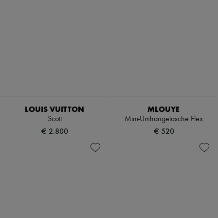
LOUIS VUITTON
MLOUYE
Scott
Mini-Umhängetasche Flex
€ 2.800
€ 520