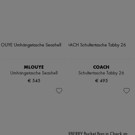
MLOUYE
COACH
Umhängetasche Seashell
Schultertasche Tabby 26
€ 545
€ 495