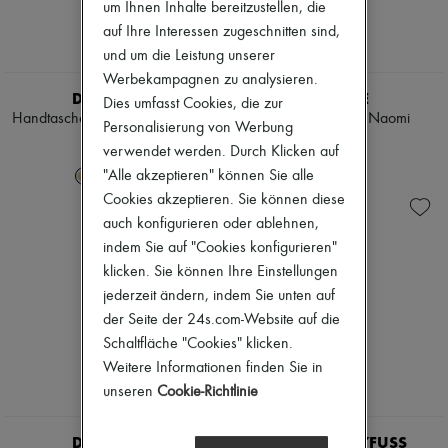
um Ihnen Inhalte bereitzustellen, die
auf Ihre Interessen zugeschnitten sind,
und um die Leistung unserer
Werbekampagnen zu analysieren.
DEMELLIER
MLOUYE
Dies umfasst Cookies, die zur
Handtasche The Midi New York
Umhängetasche Naomi
Personalisierung von Werbung
€ 595
€ 675
verwendet werden. Durch Klicken auf
"Alle akzeptieren" können Sie alle
+
3
Cookies akzeptieren. Sie können diese
auch konfigurieren oder ablehnen,
indem Sie auf "Cookies konfigurieren"
klicken. Sie können Ihre Einstellungen
jederzeit ändern, indem Sie unten auf
der Seite der 24s.com-Website auf die
Schaltfläche "Cookies" klicken.
Weitere Informationen finden Sie in
unseren
Cookie-Richtlinie
DEMELLIER
JEROME DREYFUSS