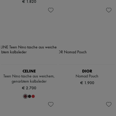
€ 1.820
CELINE
DIOR
Teen Nino tasche aus weichem,
Nomad Pouch
genarbtem kalbsleder
€ 1.900
€ 2.700