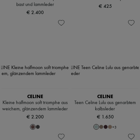
bast und lammleder
€ 425
€ 2.400
CELINE
CELINE
Kleine halfmoon soft triomphe aus
Teen Celine Lulu aus genarbtem
weichem, glänzendem lammleder
kalbsleder
€ 2.200
€ 1.650
+
3