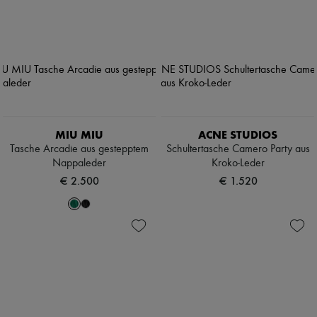
MIU MIU
ACNE STUDIOS
Tasche Arcadie aus gestepptem
Schultertasche Camero Party aus
Nappaleder
Kroko-Leder
€ 2.500
€ 1.520