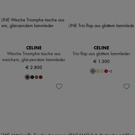
CELINE
CELINE
Weiche Triomphe tasche aus
Trio flap aus glattem lammleder
weichem, glänzendem lammleder
€ 1.300
€ 2.800
+
5