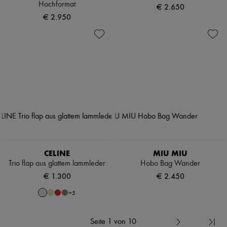
Hochformat
€ 2.650
€ 2.950
CELINE
MIU MIU
Trio flap aus glattem lammleder
Hobo Bag Wander
€ 1.300
€ 2.450
+
5
Seite 1 von 10