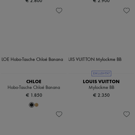
€ 2.800
€ 2.900
EXKLUSIVITÄT
CHLOE
LOUIS VUITTON
Hobo-Tasche Chloé Banana
Mylockme BB
€ 1.850
€ 2.350