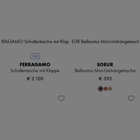
NEU
FERRAGAMO
SOEUR
Schultertasche mit Klappe
Bellissima Mini-Umhängetasche
€ 2.100
€ 395