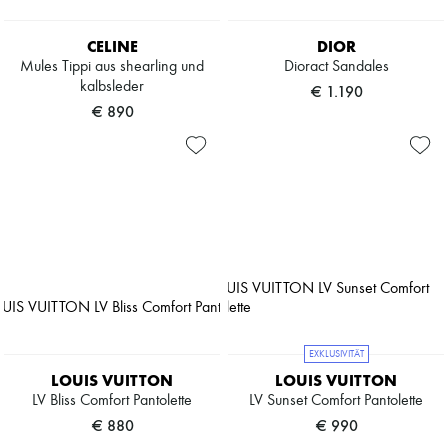
CELINE
DIOR
Mules Tippi aus shearling und
Dioract Sandales
kalbsleder
€ 1.190
€ 890
EXKLUSIVITÄT
LOUIS VUITTON
LOUIS VUITTON
LV Bliss Comfort Pantolette
LV Sunset Comfort Pantolette
€ 880
€ 990