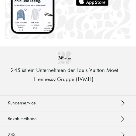
24S ist ein Unternehmen der Louis Vuitton Moët
Hennessy-Gruppe (LVMH)
.
Kundenservice
Bezahlmethode
24S