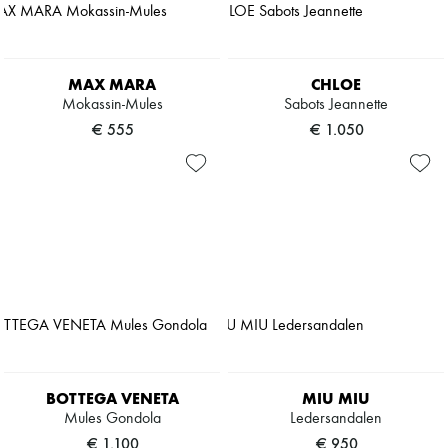
MAX MARA
CHLOE
Mokassin-Mules
Sabots Jeannette
€ 555
€ 1.050
BOTTEGA VENETA
MIU MIU
Mules Gondola
Ledersandalen
€ 1.100
€ 950