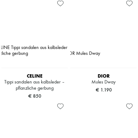
CELINE
DIOR
Tippi sandalen aus kalbsleder –
Mules Dway
pflanzliche gerbung
€ 1.190
€ 850