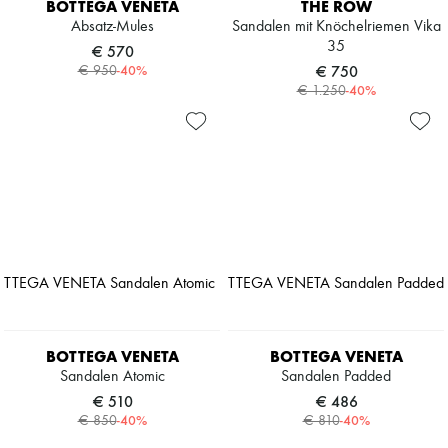
BOTTEGA VENETA
THE ROW
Absatz-Mules
Sandalen mit Knöchelriemen Vika
35
€ 570
-
40
%
€ 750
€ 950
-
40
%
€ 1.250
BOTTEGA VENETA
BOTTEGA VENETA
Sandalen Atomic
Sandalen Padded
€ 510
€ 486
-
40
%
-
40
%
€ 850
€ 810