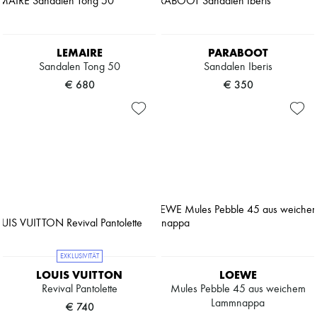
LEMAIRE
PARABOOT
Sandalen Tong 50
Sandalen Iberis
€ 680
€ 350
EXKLUSIVITÄT
LOUIS VUITTON
LOEWE
Revival Pantolette
Mules Pebble 45 aus weichem
Lammnappa
€ 740