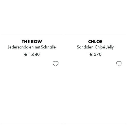
THE ROW
CHLOE
Ledersandalen mit Schnalle
Sandalen Chloé Jelly
€ 1.640
€ 570