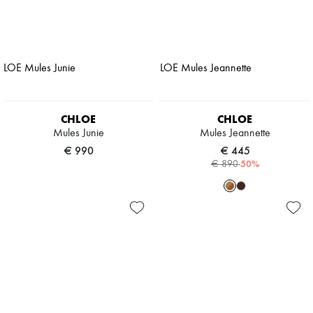
CHLOE
CHLOE
Mules Junie
Mules Jeannette
€ 990
€ 445
-
50
%
€ 890