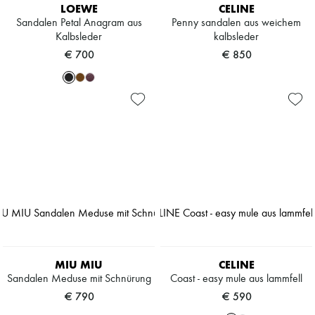
LOEWE
CELINE
Sandalen Petal Anagram aus
Penny sandalen aus weichem
Kalbsleder
kalbsleder
€ 700
€ 850
MIU MIU
CELINE
Sandalen Meduse mit Schnürung
Coast - easy mule aus lammfell
€ 790
€ 590