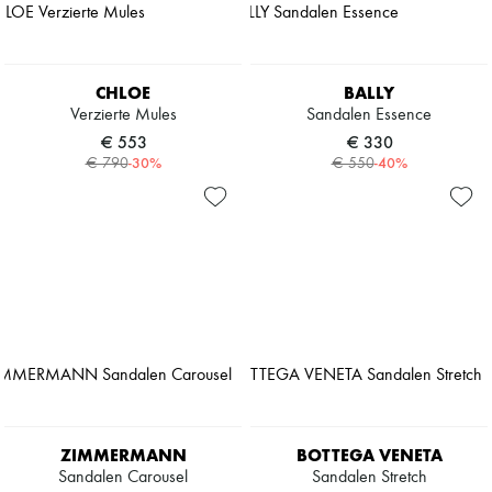
CHLOE
BALLY
Verzierte Mules
Sandalen Essence
€ 553
€ 330
-
30
%
-
40
%
€ 790
€ 550
ZIMMERMANN
BOTTEGA VENETA
Sandalen Carousel
Sandalen Stretch