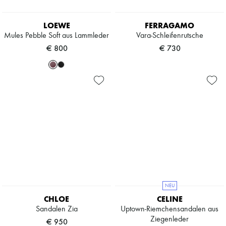
LOEWE
FERRAGAMO
Mules Pebble Soft aus Lammleder
Vara-Schleifenrutsche
€ 800
€ 730
NEU
CHLOE
CELINE
Sandalen Zia
Uptown-Riemchensandalen aus
Ziegenleder
€ 950