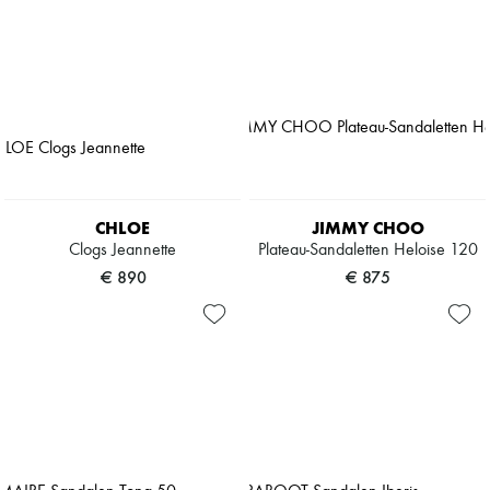
CHLOE
JIMMY CHOO
Clogs Jeannette
Plateau-Sandaletten Heloise 120
€ 890
€ 875