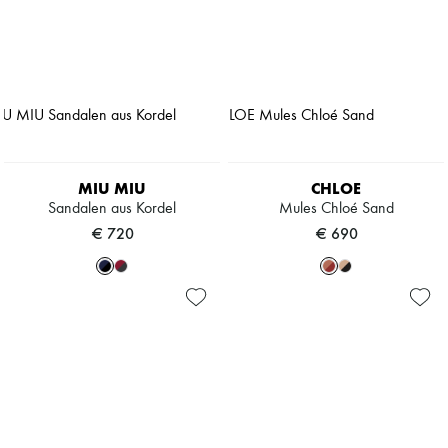
MIU MIU
CHLOE
Sandalen aus Kordel
Mules Chloé Sand
€ 720
€ 690