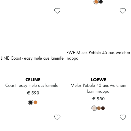
CELINE
LOEWE
Coast - easy mule aus lammfell
Mules Pebble 45 aus weichem
Lammnappa
€ 590
€ 950