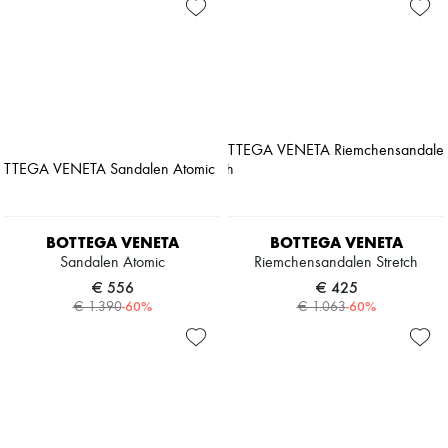
BOTTEGA VENETA
BOTTEGA VENETA
Sandalen Atomic
Riemchensandalen Stretch
€ 556
€ 425
-
60
%
-
60
%
€ 1.390
€ 1.063