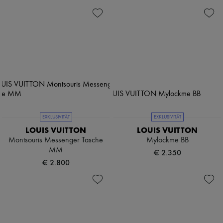
EXKLUSIVITÄT
EXKLUSIVITÄT
LOUIS VUITTON
LOUIS VUITTON
Montsouris Messenger Tasche
Mylockme BB
MM
€ 2.350
€ 2.800