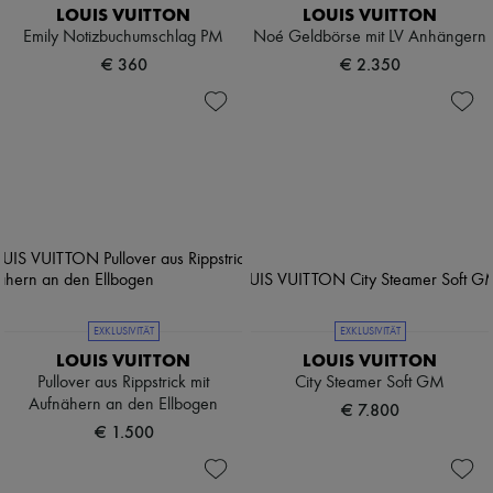
LOUIS VUITTON
LOUIS VUITTON
Emily Notizbuchumschlag PM
Noé Geldbörse mit LV Anhängern
€ 360
€ 2.350
EXKLUSIVITÄT
EXKLUSIVITÄT
LOUIS VUITTON
LOUIS VUITTON
Pullover aus Rippstrick mit
City Steamer Soft GM
Aufnähern an den Ellbogen
€ 7.800
€ 1.500