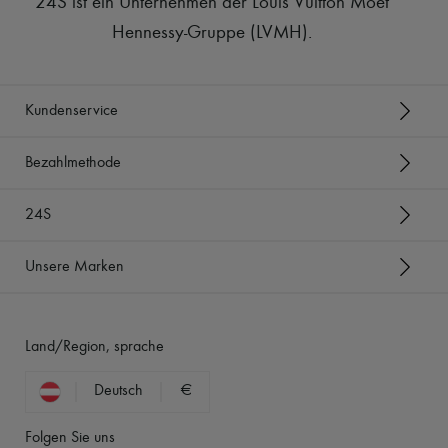
24S ist ein Unternehmen der Louis Vuitton Moët
Hennessy-Gruppe (LVMH)
.
Kundenservice
Bezahlmethode
24S
Unsere Marken
Land/Region, sprache
Deutsch
€
Folgen Sie uns