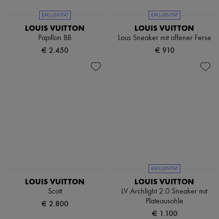
EXKLUSIVITÄT
EXKLUSIVITÄT
LOUIS VUITTON
LOUIS VUITTON
Papillon BB
Lous Sneaker mit offener Ferse
€ 2.450
€ 910
EXKLUSIVITÄT
LOUIS VUITTON
LOUIS VUITTON
Scott
LV Archlight 2.0 Sneaker mit
Plateausohle
€ 2.800
€ 1.100