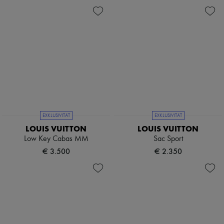
EXKLUSIVITÄT
EXKLUSIVITÄT
LOUIS VUITTON
LOUIS VUITTON
Low Key Cabas MM
Sac Sport
€ 3.500
€ 2.350