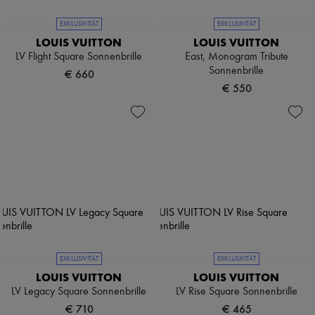
EXKLUSIVITÄT
EXKLUSIVITÄT
LOUIS VUITTON
LOUIS VUITTON
LV Flight Square Sonnenbrille
East, Monogram Tribute
Sonnenbrille
€ 660
€ 550
EXKLUSIVITÄT
EXKLUSIVITÄT
LOUIS VUITTON
LOUIS VUITTON
LV Legacy Square Sonnenbrille
LV Rise Square Sonnenbrille
€ 710
€ 465