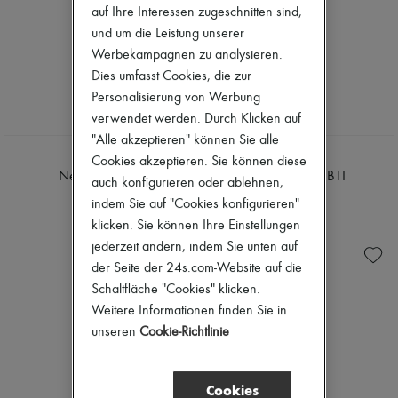
auf Ihre Interessen zugeschnitten sind,
und um die Leistung unserer
Werbekampagnen zu analysieren.
Dies umfasst Cookies, die zur
Personalisierung von Werbung
verwendet werden. Durch Klicken auf
"Alle akzeptieren" können Sie alle
DIOR
DIOR
Cookies akzeptieren. Sie können diese
New Dior B1U
Dior Oblique B1I
auch konfigurieren oder ablehnen,
€ 490
€ 430
indem Sie auf "Cookies konfigurieren"
klicken. Sie können Ihre Einstellungen
jederzeit ändern, indem Sie unten auf
der Seite der 24s.com-Website auf die
Schaltfläche "Cookies" klicken.
Weitere Informationen finden Sie in
unseren
Cookie-Richtlinie
Cookies