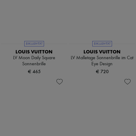
EXKLUSIVITÄT
EXKLUSIVITÄT
LOUIS VUITTON
LOUIS VUITTON
LV Moon Daily Square
LV Malletage Sonnenbrille im Cat
Sonnenbrille
Eye Design
€ 465
€ 720