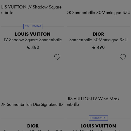
EXKLUSIVITÄT
LOUIS VUITTON
DIOR
LV Shadow Square Sonnenbrille
Sonnenbrille 30Montaigne S7U
€ 480
€ 490
EXKLUSIVITÄT
DIOR
LOUIS VUITTON