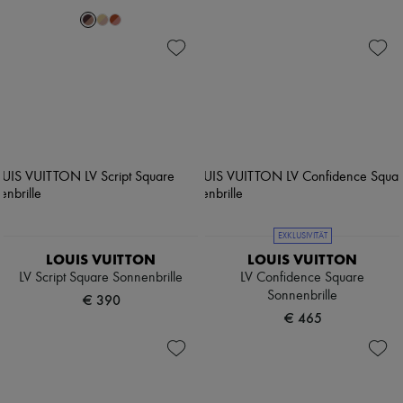
EXKLUSIVITÄT
LOUIS VUITTON
LOUIS VUITTON
LV Script Square Sonnenbrille
LV Confidence Square
Sonnenbrille
€ 390
€ 465