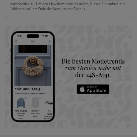
vorbehaltlos zu. Um den Newsletter abzubestellen, klicken Sie einfach auf
“Abbestellen” am Ende der Seite unserer E-Mails.