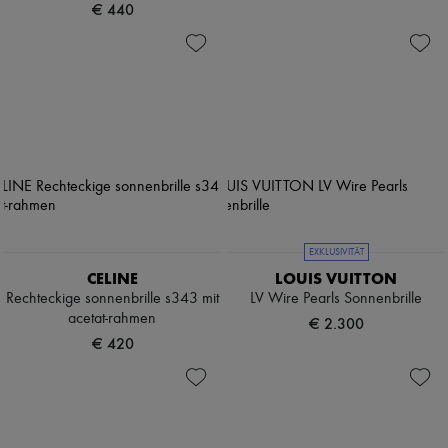
€ 440
EXKLUSIVITÄT
CELINE
LOUIS VUITTON
Rechteckige sonnenbrille s343 mit
LV Wire Pearls Sonnenbrille
acetat-rahmen
€ 2.300
€ 420