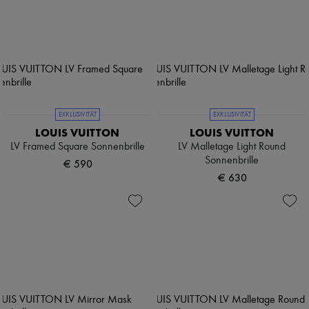
EXKLUSIVITÄT
EXKLUSIVITÄT
LOUIS VUITTON
LOUIS VUITTON
LV Framed Square Sonnenbrille
LV Malletage Light Round
Sonnenbrille
€ 590
€ 630