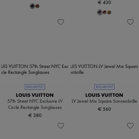
€ 430
EXKLUSIVITÄT
EXKLUSIVITÄT
LOUIS VUITTON
LOUIS VUITTON
57th Street NYC Exclusive LV
LV Jewel Mix Square Sonnenbrille
Circle Rectangle Sunglasses
€ 560
€ 380