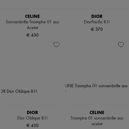
CELINE
DIOR
Sonnenbrille Triomphe 01 aus
DiorPacific R1I
Acetat
€ 370
€ 430
DIOR
CELINE
Dior Oblique B1I
Triomphe 01 sonnenbrille aus
acetat
€ 430