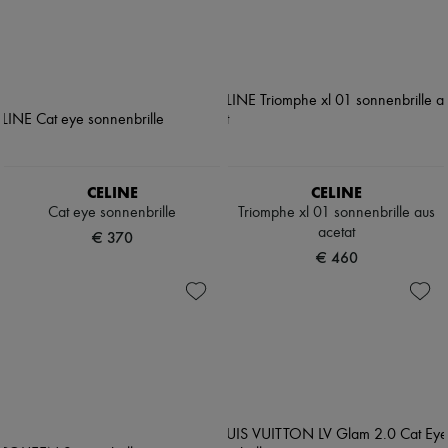
CELINE
CELINE
Cat eye sonnenbrille
Triomphe xl 01 sonnenbrille aus
acetat
€ 370
€ 460