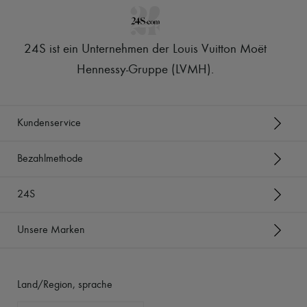
24S ist ein Unternehmen der Louis Vuitton Moët
Hennessy-Gruppe (LVMH)
.
Kundenservice
Bezahlmethode
24S
Unsere Marken
Land/Region, sprache