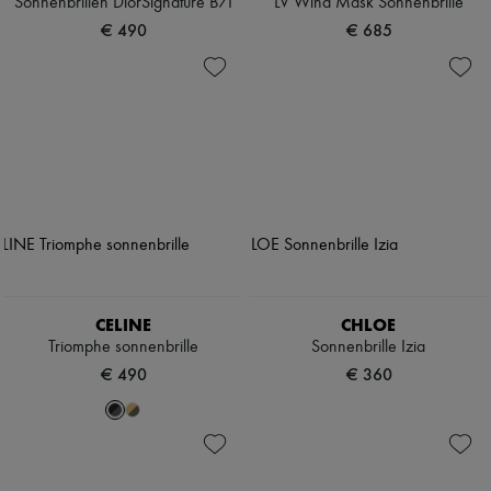
Sonnenbrillen DiorSignature B7I
LV Wind Mask Sonnenbrille
€ 490
€ 685
CELINE
CHLOE
Triomphe sonnenbrille
Sonnenbrille Izia
€ 490
€ 360