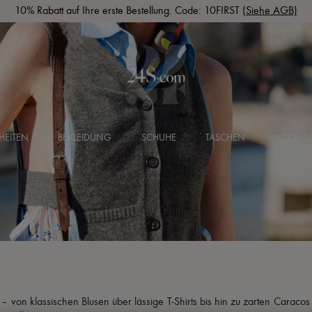
10% Rabatt auf Ihre erste Bestellung. Code: 10FIRST
(Siehe AGB)
HEITEN
BEKLEIDUNG
SCHUHE
TASCHEN
ACCESSO
 von klassischen Blusen über lässige T-Shirts bis hin zu zarten Caracos