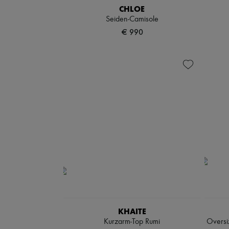
CHLOE
Seiden-Camisole
€ 990
KHAITE
Kurzarm-Top Rumi
Oversiz