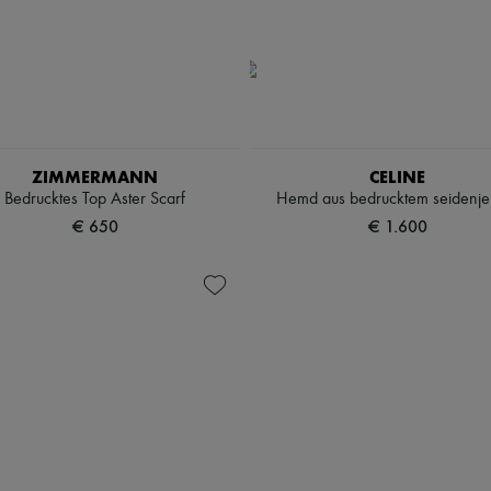
ZIMMERMANN
CELINE
Bedrucktes Top Aster Scarf
Hemd aus bedrucktem seidenje
€ 650
€ 1.600