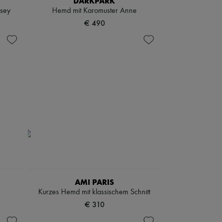
DARKPARK
rsey
Hemd mit Karomuster Anne
€ 490
AMI PARIS
Kurzes Hemd mit klassischem Schnitt
€ 310