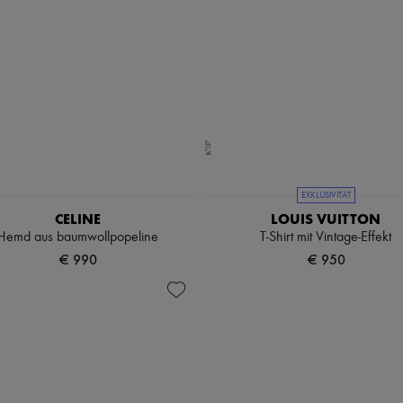
EXKLUSIVITÄT
CELINE
LOUIS VUITTON
Hemd aus baumwollpopeline
T-Shirt mit Vintage-Effekt
€ 990
€ 950