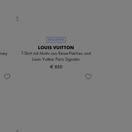
EXKLUSIVITÄT
LOUIS VUITTON
rsey
T-Shirt mit Motiv aus Reise-Patches und
Louis Vuitton Paris Signatur
€ 850