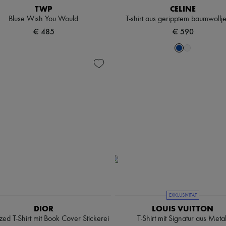
TWP
CELINE
Bluse Wish You Would
T-shirt aus geripptem baumwollj
€ 485
€ 590
EXKLUSIVITÄT
DIOR
LOUIS VUITTON
ed T-Shirt mit Book Cover Stickerei
T-Shirt mit Signatur aus Metal