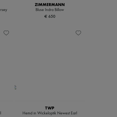
ZIMMERMANN
ersey
Bluse Indra Billow
€ 650
TWP
l
Hemd in Wickeloptik Newest Earl