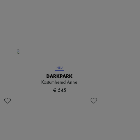
NEU
DARKPARK
Kostümhemd Anne
€ 545