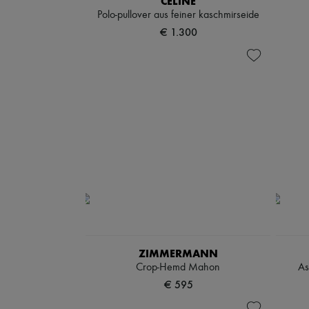
CELINE
Polo-pullover aus feiner kaschmirseide
€ 1.300
ZIMMERMANN
Crop-Hemd Mahon
As
€ 595