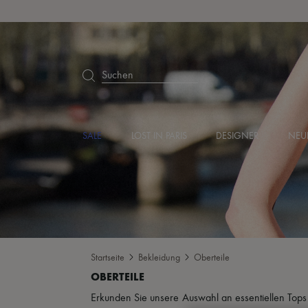
Suchen
SALE
LOST IN PARIS
DESIGNER
NEU
Startseite
Bekleidung
Oberteile
Erkunden Sie unsere Auswahl an essentiellen Tops –