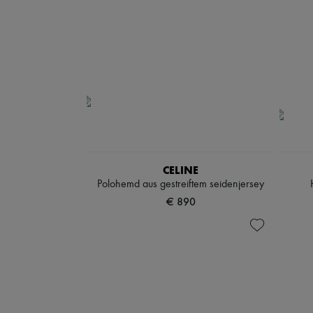
CELINE
Polohemd aus gestreiftem seidenjersey
€ 890