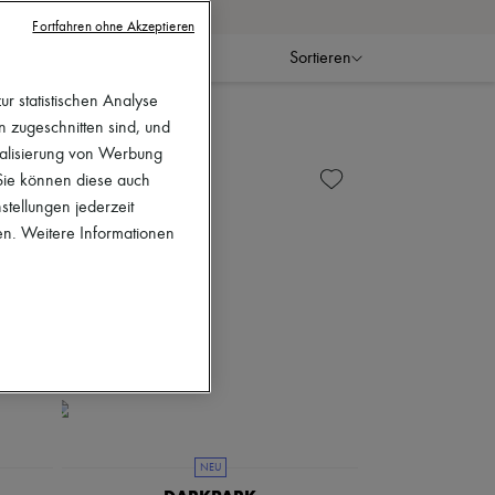
.
Fortfahren ohne Akzeptieren
Sortieren
r statistischen Analyse
en zugeschnitten sind, und
nalisierung von Werbung
 Sie können diese auch
stellungen jederzeit
en. Weitere Informationen
NEU