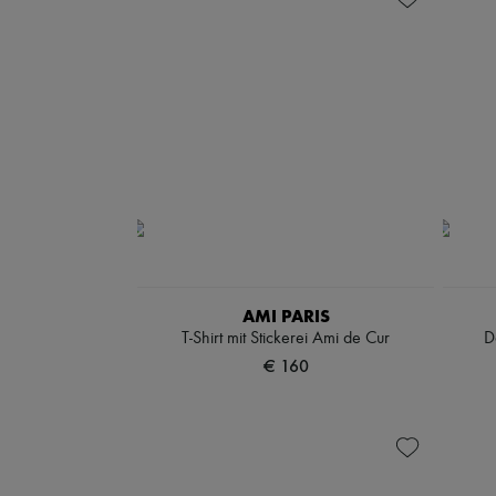
AMI PARIS
T-Shirt mit Stickerei Ami de Cur
D
€ 160