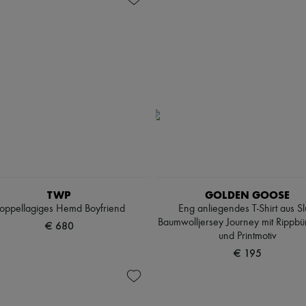
TWP
GOLDEN GOOSE
oppellagiges Hemd Boyfriend
Eng anliegendes T-Shirt aus Sl
Baumwolljersey Journey mit Rippb
€ 680
und Printmotiv
€ 195