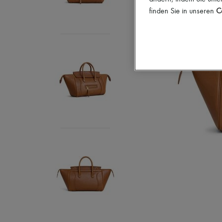
finden Sie in unseren
Co