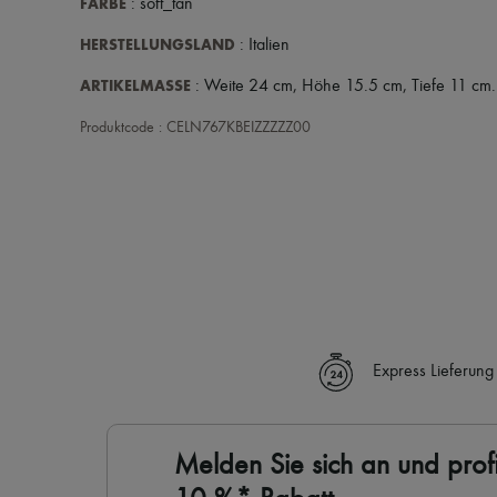
FARBE
: soft_tan
HERSTELLUNGSLAND
: Italien
ARTIKELMASSE
: Weite 24 cm, Höhe 15.5 cm, Tiefe 11 cm.
Produktcode : CELN767KBEIZZZZZ00
Express Lieferung
Melden Sie sich an und profi