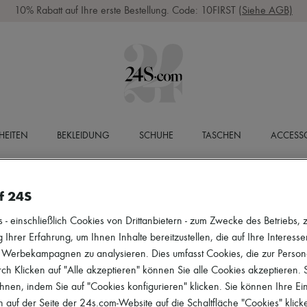
10% Rabatt auf Ihre erste Bestellung. Code: 10FIRST
(Siehe AGB)
HEITEN
BEKLEIDUNG
SCHUHE
TASCHEN
ACCESSO
f 24S
 einschließlich Cookies von Drittanbietern - zum Zwecke des Betriebs, zu
 Ihrer Erfahrung, um Ihnen Inhalte bereitzustellen, die auf Ihre Interess
r Werbekampagnen zu analysieren. Dies umfasst Cookies, die zur Perso
h Klicken auf "Alle akzeptieren" können Sie alle Cookies akzeptieren.
hnen, indem Sie auf "Cookies konfigurieren" klicken. Sie können Ihre Ein
 auf der Seite der 24s.com-Website auf die Schaltfläche "Cookies" klick