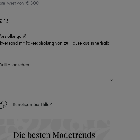
stellwert von € 300
€ 15
 Vorstellungen?
versand mit Paketabholung von zu Hause aus innerhalb
Artikel ansehen
Ländern
Benötigen Sie Hilfe?
nseren Personal Shoppers rund um die Uhr (24h/24)
 Haus aus der LVMH-Gruppe