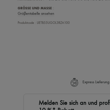
GRÖSSE UND MASSE
:
Gröβentabelle ansehen
Produktcode : LIETB55UGOL3RZA100
Express Lieferung
Melden Sie sich an und profi