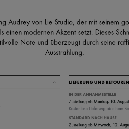
g Audrey von Lie Studio, der mit seinem gol
ls einen modernen Akzent setzt. Dieses Schm
tilvolle Note und überzeugt durch seine raf
Ausstrahlung.
LIEFERUNG UND RETOURE
IN DER ANNAHMESTELLE
Zustellung ab
Montag, 10. August
r
Kostenlose Lieferung ab einem Be
STANDARD NACH HAUSE
Zustellung ab
Mittwoch, 12. Augu
.