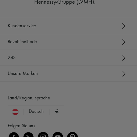
Hennessy-Gruppe (LVMH)
.
Kundenservice
Bezahlmethode
24S
Unsere Marken
Land/Region, sprache
Deutsch
€
Folgen Sie uns