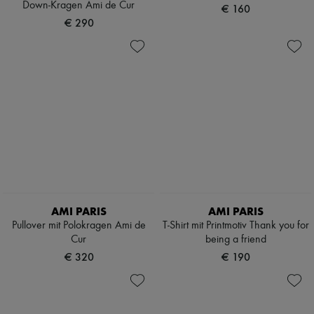
Down-Kragen Ami de Cur
€ 160
€ 290
AMI PARIS
AMI PARIS
Pullover mit Polokragen Ami de
T-Shirt mit Printmotiv Thank you for
Cur
being a friend
€ 320
€ 190