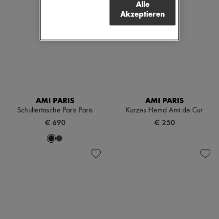
Alle
Akzeptieren
AMI PARIS
AMI PARIS
Schultertasche Paris Paris
Kurzes Hemd Ami de Cur
€ 690
€ 250