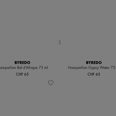
BYREDO
BYREDO
aarparfum Bal d'Afrique 75 ml
Haarparfum Gypsy Water 75
CHF 65
CHF 65