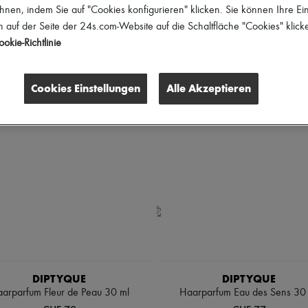
hnen, indem Sie auf "Cookies konfigurieren" klicken. Sie können Ihre Ein
 auf der Seite der 24s.com-Website auf die Schaltfläche "Cookies" klick
okie-Richtlinie
Cookies Einstellungen
Alle Akzeptieren
DIPTYQUE
DIPTYQUE
arparfum Fleur de Peau 30 ml
Haarparfum Eau des Sens 30