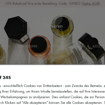
10% Rabatt auf Ihre erste Bestellung. Code: 10FIRST
(Siehe AGB)
HEITEN
BEKLEIDUNG
SCHUHE
TASCHEN
ACCESSO
f 24S
 einschließlich Cookies von Drittanbietern - zum Zwecke des Betriebs, zu
 Ihrer Erfahrung, um Ihnen Inhalte bereitzustellen, die auf Ihre Interess
r Werbekampagnen zu analysieren. Dies umfasst Cookies, die zur Perso
h Klicken auf "Alle akzeptieren" können Sie alle Cookies akzeptieren.