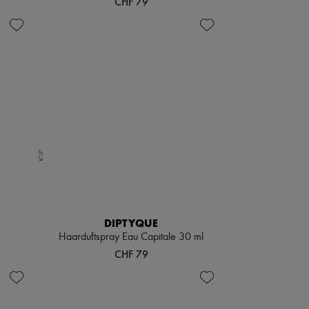
CHF 79
DIPTYQUE
Haarduftspray Eau Capitale 30 ml
CHF 79