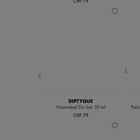
CHF 79
DIPTYQUE
Haarnebel Do Son 30 ml
Parf
CHF 79