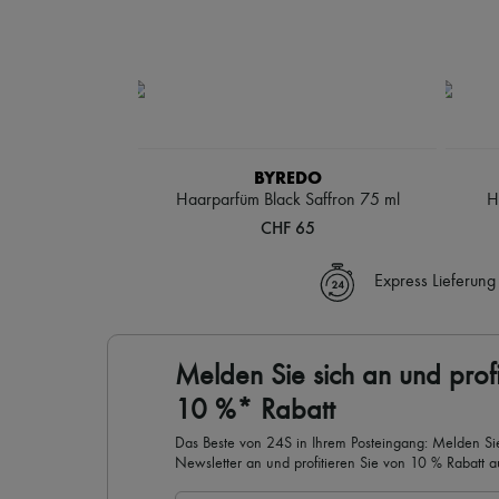
BYREDO
Haarparfüm Black Saffron 75 ml
H
CHF 65
Express Lieferung
Melden Sie sich an und profi
10 %* Rabatt
Das Beste von 24S in Ihrem Posteingang: Melden Sie
Newsletter an und profitieren Sie von 10 % Rabatt auf