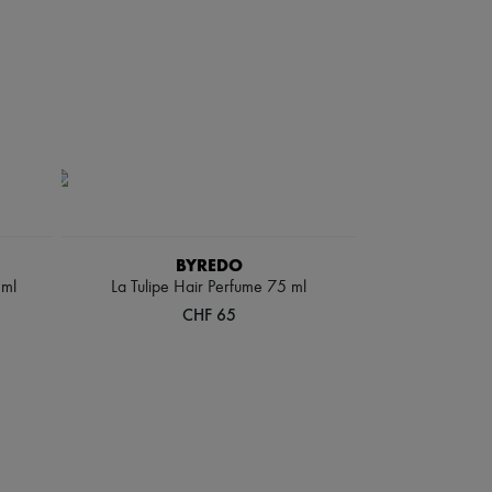
BYREDO
 ml
La Tulipe Hair Perfume 75 ml
CHF 65