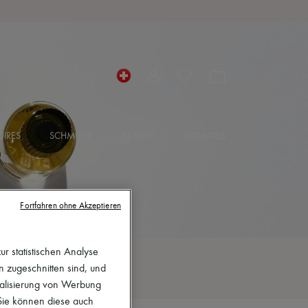
IRES
SCHMUCK
BEAUTY
ULTIMATES
Fortfahren ohne Akzeptieren
r statistischen Analyse
en zugeschnitten sind, und
nalisierung von Werbung
 Sie können diese auch