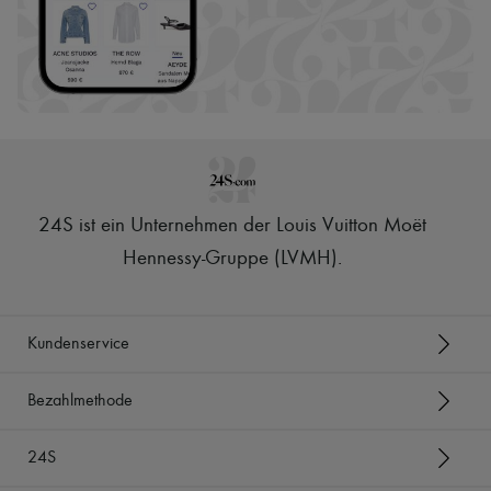
24S ist ein Unternehmen der Louis Vuitton Moët
Hennessy-Gruppe (LVMH)
.
Kundenservice
Bezahlmethode
24S