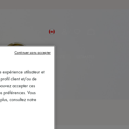
bles)
Continuer sans accepter
ESSOIRES
BIJOUX
BEAUTÉ
ULTIMATES
 expérience utilisateur et
rofil client et/ou de
s pouvez accepter ces
vos préférences. Vous
lus, consultez notre