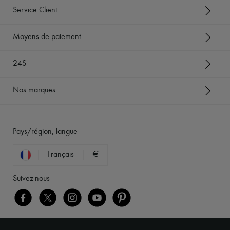
Service Client
Moyens de paiement
24S
Nos marques
Pays/région, langue
Français
€
Suivez-nous