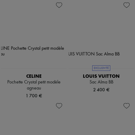
EXCLUSIVITÉ
CELINE
LOUIS VUITTON
Pochette Crystal petit modèle
Sac Alma BB
agneau
2 400 €
1 700 €