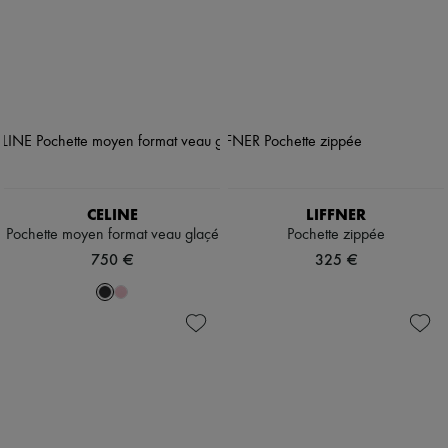
CELINE
LIFFNER
Pochette moyen format veau glaçé
Pochette zippée
750 €
325 €