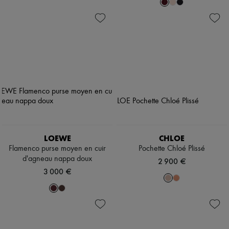
LOEWE
CHLOE
Flamenco purse moyen en cuir
Pochette Chloé Plissé
d'agneau nappa doux
2 900 €
3 000 €