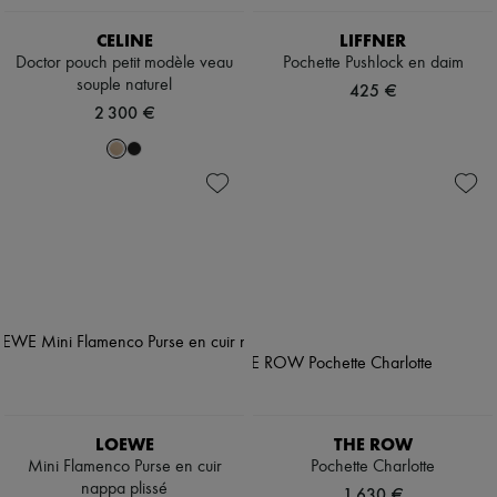
CELINE
LIFFNER
Doctor pouch petit modèle veau
Pochette Pushlock en daim
souple naturel
425 €
2 300 €
LOEWE
THE ROW
Mini Flamenco Purse en cuir
Pochette Charlotte
nappa plissé
1 630 €