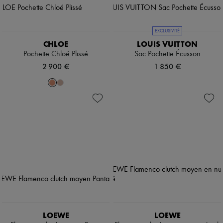
EXCLUSIVITÉ
CHLOE
LOUIS VUITTON
Pochette Chloé Plissé
Sac Pochette Écusson
2 900 €
1 850 €
LOEWE
LOEWE