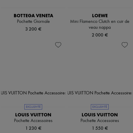
BOTTEGA VENETA
LOEWE
Pochette Giornale
Mini Flamenco Clutch en cuir de
veau nappa
3 200 €
2 000 €
EXCLUSIVITÉ
EXCLUSIVITÉ
LOUIS VUITTON
LOUIS VUITTON
Pochette Accessoires
Pochette Accessoires
1 230 €
1 550 €