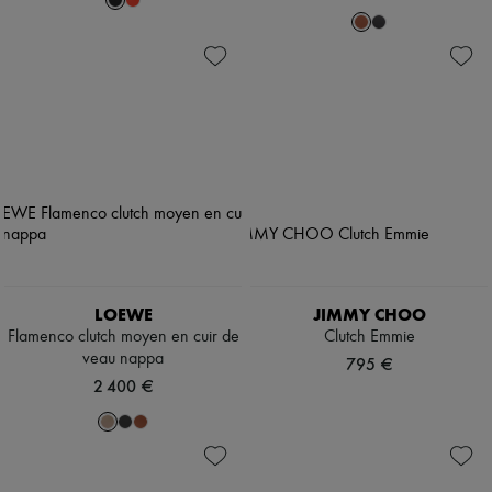
LOEWE
JIMMY CHOO
Flamenco clutch moyen en cuir de
Clutch Emmie
veau nappa
795 €
2 400 €