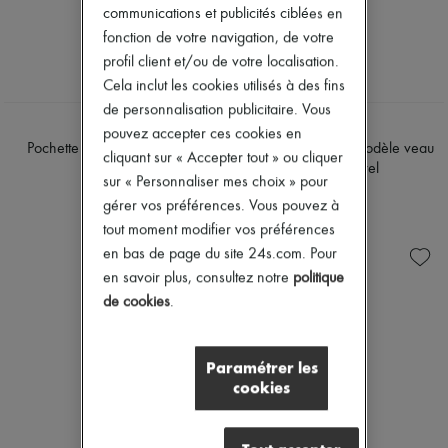
communications et publicités ciblées en
fonction de votre navigation, de votre
profil client et/ou de votre localisation.
Cela inclut les cookies utilisés à des fins
de personnalisation publicitaire. Vous
SAVETTE
CELINE
pouvez accepter ces cookies en
Pochette Symmetry Trapèze
Doctor pouch petit modèle veau
cliquant sur « Accepter tout » ou cliquer
souple naturel
1 420 €
sur « Personnaliser mes choix » pour
2 300 €
gérer vos préférences. Vous pouvez à
tout moment modifier vos préférences
en bas de page du site 24s.com. Pour
en savoir plus, consultez notre
politique
de cookies
.
Paramétrer les
cookies