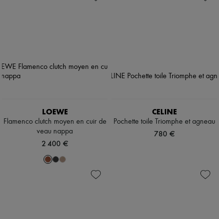
LOEWE
CELINE
Flamenco clutch moyen en cuir de
Pochette toile Triomphe et agneau
veau nappa
780 €
2 400 €