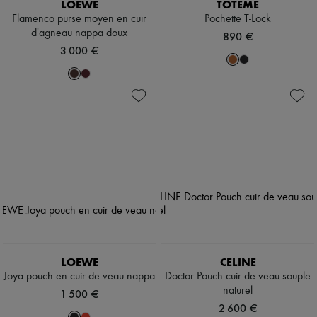
LOEWE
TOTEME
Flamenco purse moyen en cuir
Pochette T-Lock
d'agneau nappa doux
890 €
3 000 €
LOEWE
CELINE
Joya pouch en cuir de veau nappa
Doctor Pouch cuir de veau souple
naturel
1 500 €
2 600 €