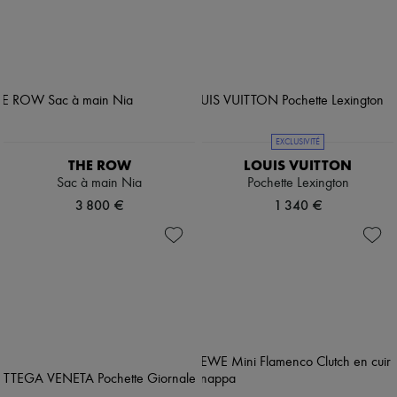
EXCLUSIVITÉ
THE ROW
LOUIS VUITTON
Sac à main Nia
Pochette Lexington
3 800 €
1 340 €