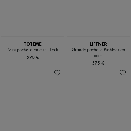
TOTEME
LIFFNER
Mini pochette en cuir T-Lock
Grande pochette Pushlock en
daim
590 €
575 €