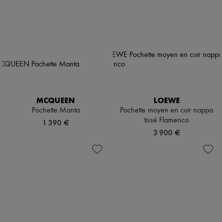
MCQUEEN
LOEWE
Pochette Manta
Pochette moyen en cuir nappa
tissé Flamenco
1 390 €
3 900 €