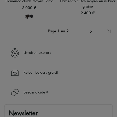
Flamenco clutch moyen Panta
Flamenco clutch moyen en nubuck
grainé
3 000 €
2 400 €
Page 1 sur 2
Livraison express
Retour toujours gratuit
Besoin d'aide ?
Newsletter