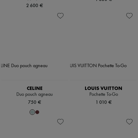
2 600 €
CELINE
LOUIS VUITTON
Duo pouch agneau
Pochette To-Go
750 €
1 010 €