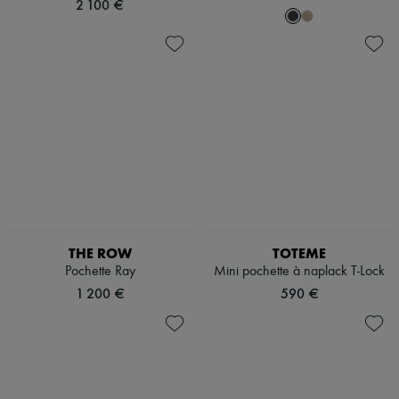
2 100 €
THE ROW
TOTEME
Pochette Ray
Mini pochette à naplack T-Lock
1 200 €
590 €