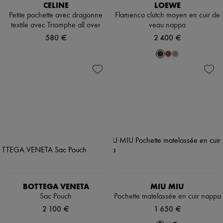
CELINE
LOEWE
Petite pochette avec dragonne
Flamenco clutch moyen en cuir de
textile avec Triomphe all over
veau nappa
580 €
2 400 €
BOTTEGA VENETA
MIU MIU
Sac Pouch
Pochette matelassée en cuir nappa
2 100 €
1 650 €