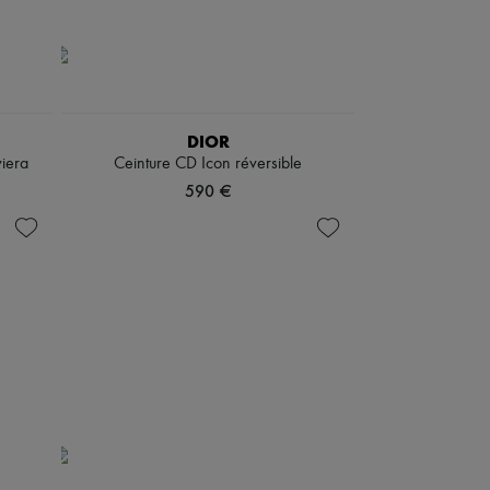
DIOR
iera
Ceinture CD Icon réversible
590 €