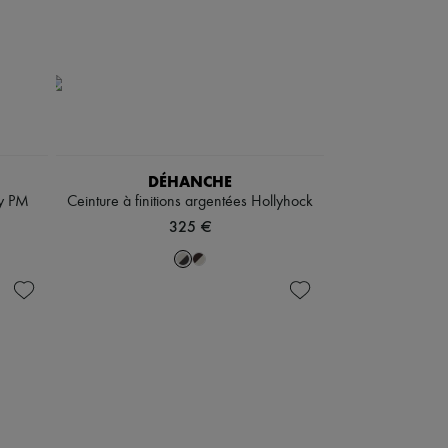
DÉHANCHE
ly PM
Ceinture à finitions argentées Hollyhock
325 €