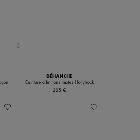
DÉHANCHE
açon
Ceinture à finitions mixtes Hollyhock
325 €