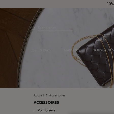
10% 
Rechercher
LOST IN PARIS
MARQUES
NOUVEAUTÉS
Accueil
Accessoires
...
Voir la suite