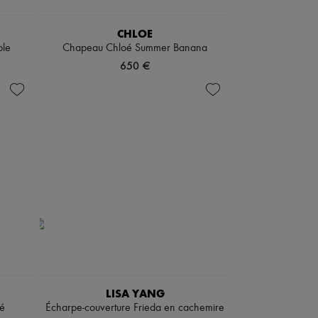
CHLOE
ble
Chapeau Chloé Summer Banana
650 €
LISA YANG
vé
Écharpe-couverture Frieda en cachemire