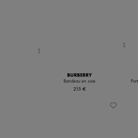
BURBERRY
Bandeau en soie
Por
215 €