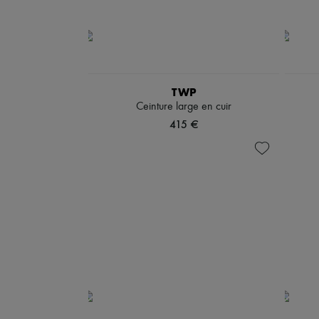
TWP
Ceinture large en cuir
415 €