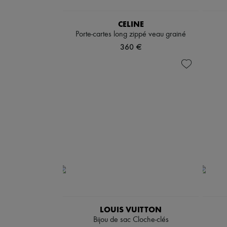
CELINE
Porte-cartes long zippé veau grainé
360 €
LOUIS VUITTON
Bijou de sac Cloche-clés