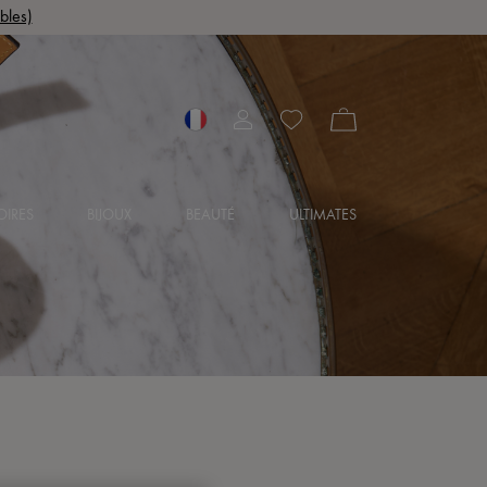
bles)
OIRES
BIJOUX
BEAUTÉ
ULTIMATES