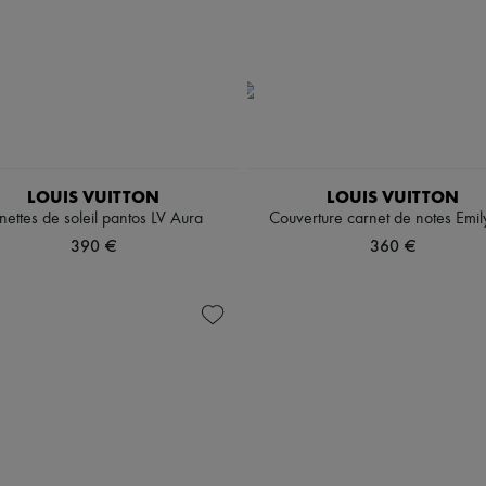
LOUIS VUITTON
LOUIS VUITTON
nettes de soleil pantos LV Aura
Couverture carnet de notes Emi
390 €
360 €