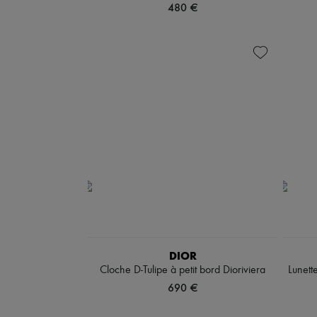
480 €
DIOR
Cloche D-Tulipe à petit bord Dioriviera
Lunett
690 €