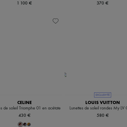
1 100 €
370 €
EXCLUSIVITÉ
CELINE
LOUIS VUITTON
es de soleil Triomphe 01 en acétate
Lunettes de soleil rondes My LV 
430 €
580 €