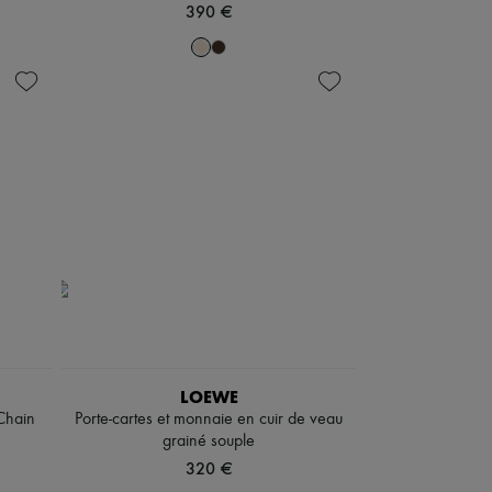
390 €
LOEWE
Chain
Porte-cartes et monnaie en cuir de veau
grainé souple
320 €