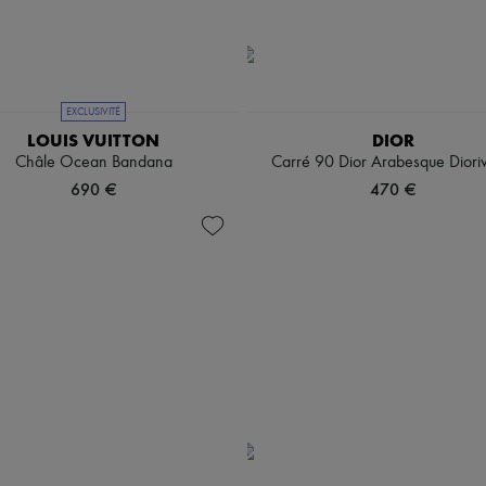
EXCLUSIVITÉ
LOUIS VUITTON
DIOR
Châle Ocean Bandana
Carré 90 Dior Arabesque Dioriv
690 €
470 €