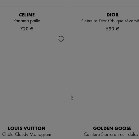
CELINE
DIOR
Panama paille
Ceinture Dior Oblique réversi
720 €
590 €
LOUIS VUITTON
GOLDEN GOOSE
Châle Cloudy Monogram
Ceinture Sierra en cuir déla