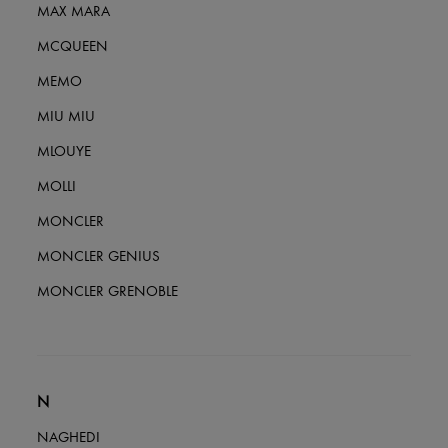
MAX MARA
MCQUEEN
MEMO
MIU MIU
MLOUYE
MOLLI
MONCLER
MONCLER GENIUS
MONCLER GRENOBLE
N
NAGHEDI