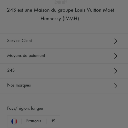
24S est une Maison du groupe Louis Vuitton Moët
Hennessy (LVMH)
.
Service Client
Moyens de paiement
24S
Nos marques
Pays/région, langue
Français
€