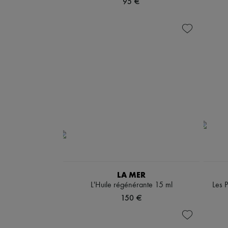
95 €
LA MER
L'Huile régénérante 15 ml
Les P
150 €