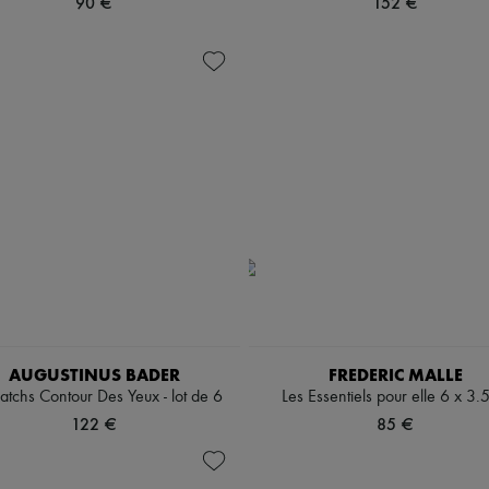
90 €
152 €
AUGUSTINUS BADER
FREDERIC MALLE
atchs Contour Des Yeux - lot de 6
Les Essentiels pour elle 6 x 3.
122 €
85 €