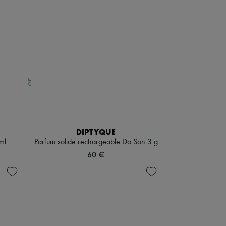
DIPTYQUE
ml
Parfum solide rechargeable Do Son 3 g
60 €