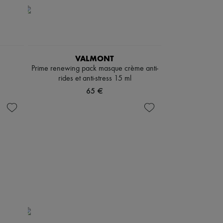
VALMONT
Prime renewing pack masque crème anti-
rides et anti-stress 15 ml
65 €