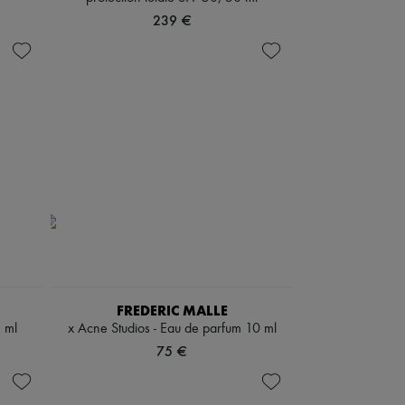
239 €
FREDERIC MALLE
5 ml
x Acne Studios - Eau de parfum 10 ml
75 €