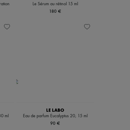
ration
Le Sérum au rétinol 15 ml
180 €
LE LABO
30 ml
Eau de parfum Eucalyptus 20, 15 ml
90 €