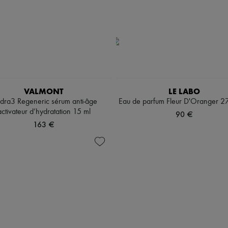
VALMONT
LE LABO
dra3 Regeneric sérum anti-âge
Eau de parfum Fleur D'Oranger 27
activateur d’hydratation 15 ml
90 €
163 €