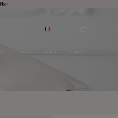
bles)
OIRES
BIJOUX
BEAUTÉ
ULTIMATES