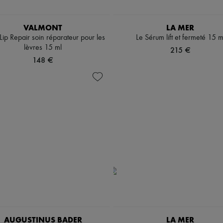
VALMONT
LA MER
Lip Repair soin réparateur pour les
Le Sérum lift et fermeté 15 m
lèvres 15 ml
215 €
148 €
AUGUSTINUS BADER
LA MER