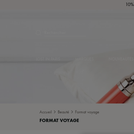
10% 
Rechercher
LOST IN PARIS
MARQUES
NOUVEAUTÉS
Accueil
Beauté
Format voyage