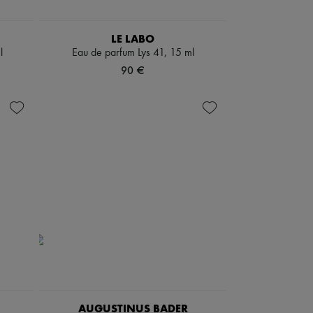
LE LABO
l
Eau de parfum Lys 41, 15 ml
90 €
AUGUSTINUS BADER