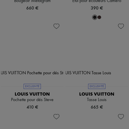
Bougeoir Metalgram
Étui pour écouteurs Camero
660 €
390 €
EXCLUSIVITÉ
EXCLUSIVITÉ
LOUIS VUITTON
LOUIS VUITTON
Pochette pour dés Steve
Tasse Louis
410 €
665 €