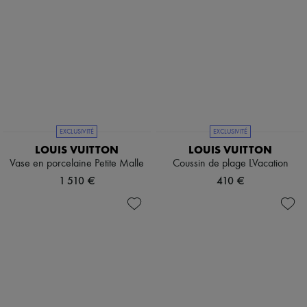
EXCLUSIVITÉ
EXCLUSIVITÉ
LOUIS VUITTON
LOUIS VUITTON
Vase en porcelaine Petite Malle
Coussin de plage LVacation
1 510 €
410 €