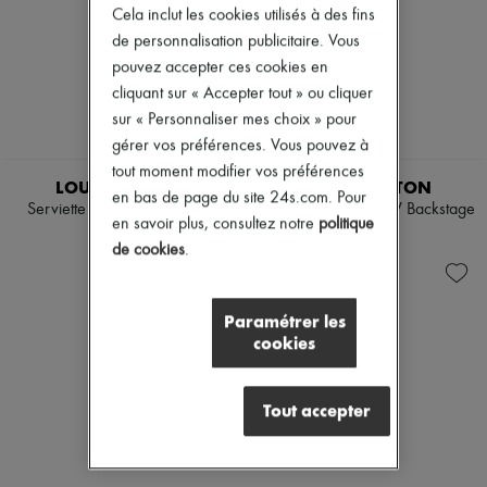
Cela inclut les cookies utilisés à des fins
de personnalisation publicitaire. Vous
pouvez accepter ces cookies en
cliquant sur « Accepter tout » ou cliquer
sur « Personnaliser mes choix » pour
gérer vos préférences. Vous pouvez à
EXCLUSIVITÉ
EXCLUSIVITÉ
tout moment modifier vos préférences
LOUIS VUITTON
LOUIS VUITTON
en bas de page du site 24s.com. Pour
Serviette de plage LVacation
Barrette à cheveux LV Backstage
en savoir plus, consultez notre
politique
410 €
400 €
de cookies
.
Paramétrer les
cookies
Tout accepter