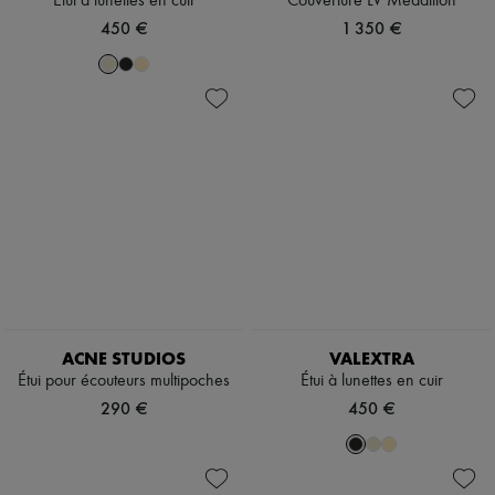
Étui à lunettes en cuir
Couverture LV Medallion
450 €
1 350 €
ACNE STUDIOS
VALEXTRA
Étui pour écouteurs multipoches
Étui à lunettes en cuir
290 €
450 €