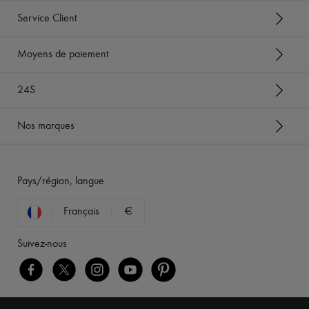
Service Client
Moyens de paiement
24S
Nos marques
Pays/région, langue
Français
€
Suivez-nous