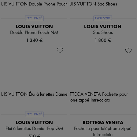
EXCLUSIVITÉ
EXCLUSIVITÉ
LOUIS VUITTON
LOUIS VUITTON
Double Phone Pouch NM
Sac Shoes
1 340 €
1 800 €
EXCLUSIVITÉ
LOUIS VUITTON
BOTTEGA VENETA
Étui à lunettes Damier Pop GM
Pochette pour téléphone zippé
Intrecciato
510 €