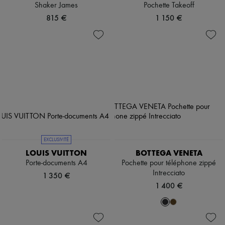
Shaker James
Pochette Takeoff
815 €
1 150 €
EXCLUSIVITÉ
LOUIS VUITTON
BOTTEGA VENETA
Porte-documents A4
Pochette pour téléphone zippé
Intrecciato
1 350 €
1 400 €