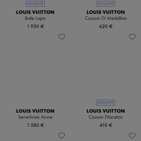
EXCLUSIVITÉ
EXCLUSIVITÉ
LOUIS VUITTON
LOUIS VUITTON
Boîte Lapin
Coussin LV Medallion
1 950 €
620 €
EXCLUSIVITÉ
LOUIS VUITTON
LOUIS VUITTON
Serre-livres Annie
Coussin LVacation
1 580 €
410 €