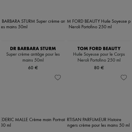
DR BARBARA STURM
TOM FORD BEAUTY
Super crème antiâge pour les
Huile Soyeuse pour le Corps
mains 50ml
Neroli Portofino 250 ml
60 €
80 €