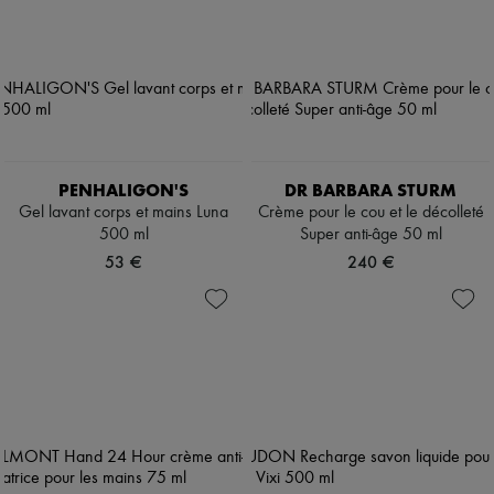
PENHALIGON'S
DR BARBARA STURM
Gel lavant corps et mains Luna
Crème pour le cou et le décolleté
500 ml
Super anti-âge 50 ml
53 €
240 €