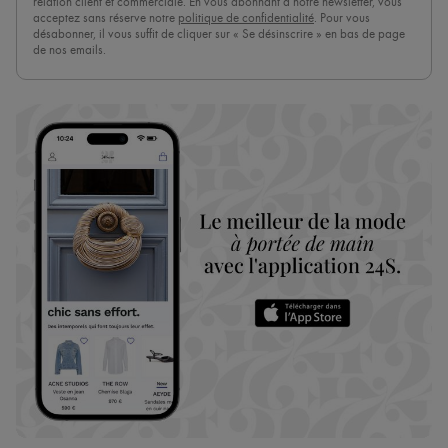
relation client et commerciale. En vous abonnant à notre newsletter, vous
acceptez sans réserve notre
politique de confidentialité
. Pour vous
désabonner, il vous suffit de cliquer sur « Se désinscrire » en bas de page
de nos emails.