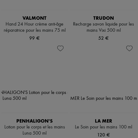
VALMONT
TRUDON
Hand 24 Hour crème anti-âge
Recharge savon liquide pour les
réparatrice pour les mains 75 ml
mains Vixi 500 ml
99 €
52 €
PENHALIGON'S
LA MER
Lotion pour le corps et les mains
Le Soin pour les mains 100 ml
Luna 500 ml
120 €