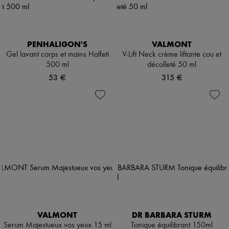
PENHALIGON'S
VALMONT
Gel lavant corps et mains Halfeti
V-Lift Neck crème liftante cou et
500 ml
décolleté 50 ml
53 €
315 €
VALMONT
DR BARBARA STURM
Serum Majestueux vos yeux 15 ml
Tonique équilibrant 150ml