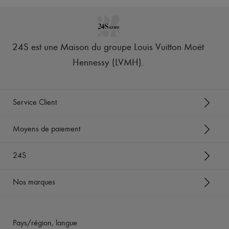
24S est une Maison du groupe Louis Vuitton Moët
Hennessy (LVMH)
.
Service Client
Moyens de paiement
24S
Nos marques
Pays/région, langue