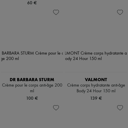
60 €
DR BARBARA STURM
VALMONT
Crème pour le corps anti-âge 200
Crème corps hydratante anti-âge
ml
Body 24 Hour 150 ml
100 €
139 €