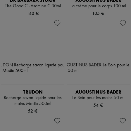
DR BARBARA STURM
AUGUSTINUS BADER
The Good C - Vitamine C 30ml
La crème pour le corps 100 ml
140 €
105 €
TRUDON
AUGUSTINUS BADER
Recharge savon liquide pour les
Le Soin pour les mains 50 ml
mains Medie 500ml
54 €
52 €