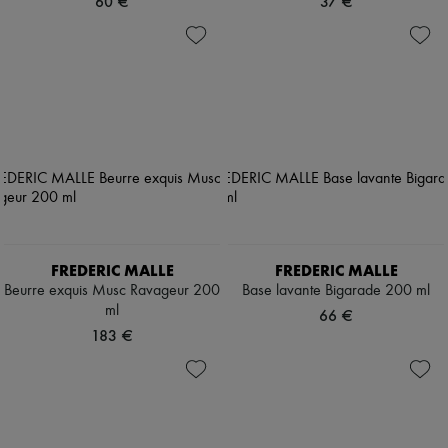
60 €
37 €
FREDERIC MALLE
FREDERIC MALLE
Beurre exquis Musc Ravageur 200
Base lavante Bigarade 200 ml
ml
66 €
183 €