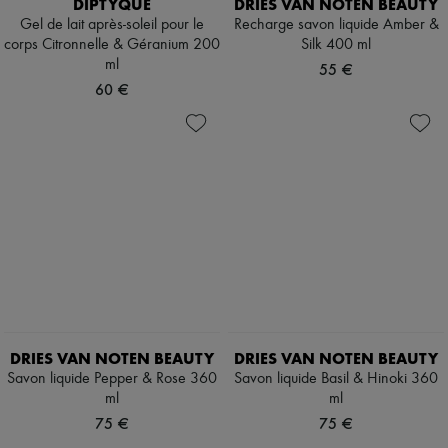
DIPTYQUE
DRIES VAN NOTEN BEAUTY
Gel de lait après-soleil pour le
Recharge savon liquide Amber &
corps Citronnelle & Géranium 200
Silk 400 ml
ml
55 €
60 €
DRIES VAN NOTEN BEAUTY
DRIES VAN NOTEN BEAUTY
Savon liquide Pepper & Rose 360
Savon liquide Basil & Hinoki 360
ml
ml
75 €
75 €