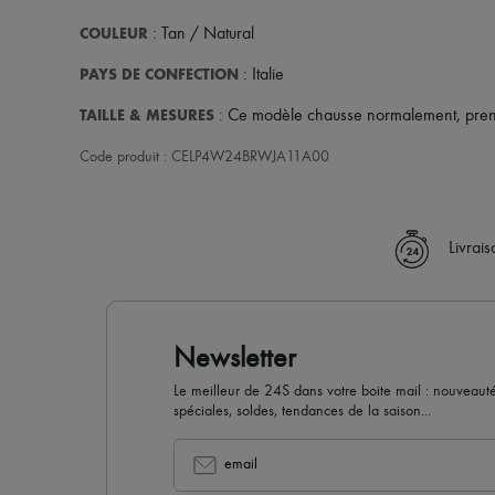
COULEUR
: Tan / Natural
PAYS DE CONFECTION
: Italie
TAILLE & MESURES
: Ce modèle chausse normalement, prenez
Code produit : CELP4W24BRWJA11A00
Livrai
Newsletter
Le meilleur de 24S dans votre boite mail : nouveautés,
spéciales, soldes, tendances de la saison...
email