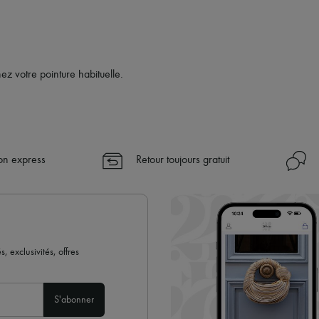
 votre pointure habituelle.
son express
Retour toujours gratuit
 exclusivités, offres
S'abonner