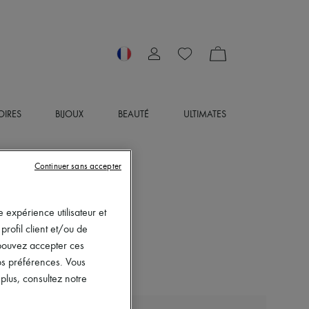
OIRES
BIJOUX
BEAUTÉ
ULTIMATES
Continuer sans accepter
 expérience utilisateur et
rofil client et/ou de
s pouvez accepter ces
vos préférences. Vous
lus, consultez notre