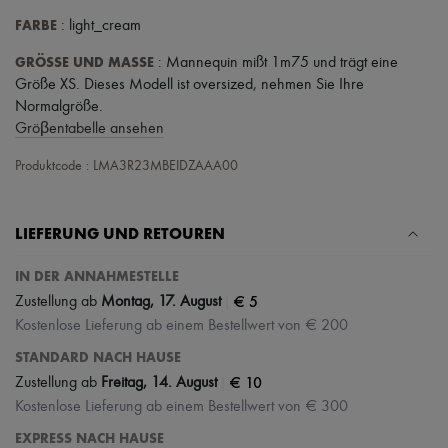
FARBE
: light_cream
GRÖSSE UND MASSE
: Mannequin mißt 1m75 und trägt eine
Größe XS. Dieses Modell ist oversized, nehmen Sie Ihre
Normalgröße.
Gröβentabelle ansehen
Produktcode : LMA3R23MBEIDZAAA00
LIEFERUNG UND RETOUREN
IN DER ANNAHMESTELLE
|
€ 5
Zustellung ab
Montag, 17. August
Kostenlose Lieferung ab einem Bestellwert von € 200
STANDARD NACH HAUSE
|
€ 10
Zustellung ab
Freitag, 14. August
Kostenlose Lieferung ab einem Bestellwert von € 300
EXPRESS NACH HAUSE