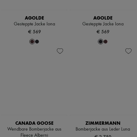
AGOLDE
AGOLDE
Gesteppte Jacke Iona
Gesteppte Jacke Iona
€ 569
€ 569
CANADA GOOSE
ZIMMERMANN
Wendbare Bomberjacke aus
Bomberjacke aus Leder Luna
Fleece Alberni
€ 2.750