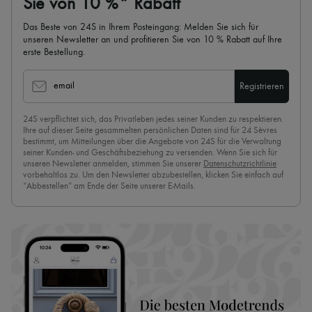
Sie von 10 %* Rabatt
Das Beste von 24S in Ihrem Posteingang: Melden Sie sich für
unseren Newsletter an und profitieren Sie von 10 % Rabatt auf Ihre
erste Bestellung.
email
Registrieren
24S verpflichtet sich, das Privatleben jedes seiner Kunden zu respektieren.
Ihre auf dieser Seite gesammelten persönlichen Daten sind für 24 Sèvres
bestimmt, um Mitteilungen über die Angebote von 24S für die Verwaltung
seiner Kunden- und Geschäftsbeziehung zu versenden. Wenn Sie sich für
unseren Newsletter anmelden, stimmen Sie unserer
Datenschutzrichtlinie
vorbehaltlos zu. Um den Newsletter abzubestellen, klicken Sie einfach auf
“Abbestellen” am Ende der Seite unserer E-Mails.