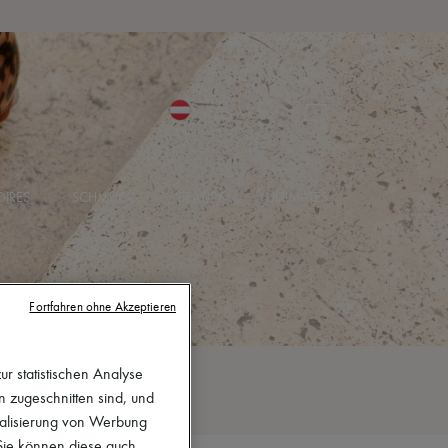
IRES
SCHMUCK
BEAUTY
ULTIMATES
Fortfahren ohne Akzeptieren
r statistischen Analyse
en zugeschnitten sind, und
nalisierung von Werbung
 Sie können diese auch