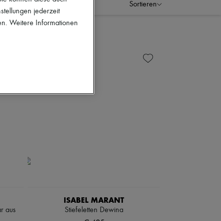
Sortieren
stellungen jederzeit
en. Weitere Informationen
ISABEL MARANT
ar aus
Stiefeletten Dewina