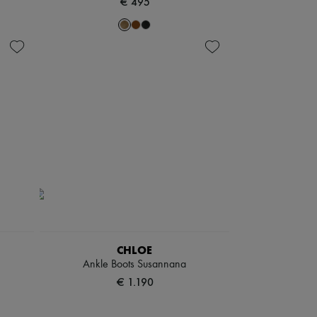
€ 495
CHLOE
Ankle Boots Susannana
€ 1.190