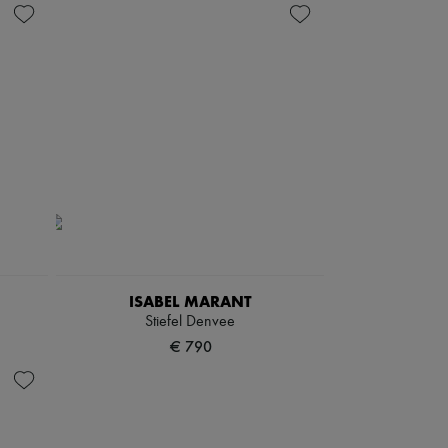
ISABEL MARANT
Stiefel Denvee
€ 790