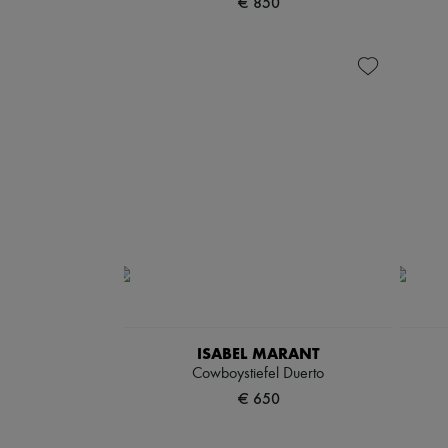
€ 850
ISABEL MARANT
Cowboystiefel Duerto
€ 650