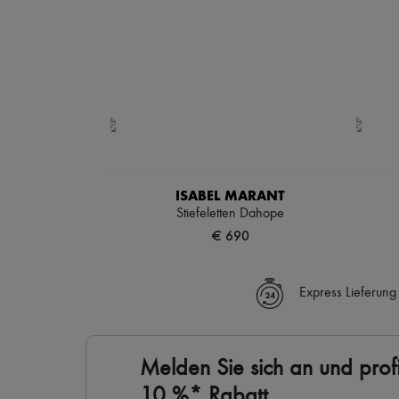
ISABEL MARANT
Stiefeletten Dahope
€ 690
Express Lieferung
Melden Sie sich an und profi
10 %* Rabatt