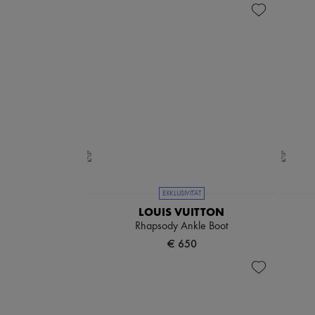
EXKLUSIVITÄT
LOUIS VUITTON
Rhapsody Ankle Boot
€ 650