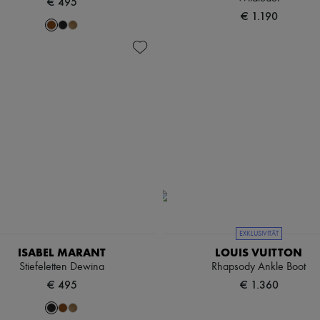
€ 495
€ 1.190
EXKLUSIVITÄT
ISABEL MARANT
LOUIS VUITTON
Stiefeletten Dewina
Rhapsody Ankle Boot
€ 495
€ 1.360