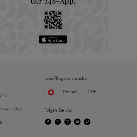
Land/Region, sprache
?
Deutsch
CHF
 24S
rtnerschaften
Folgen Sie uns
it