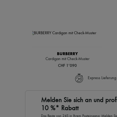
BURBERRY
Cardigan mit Check-Muster
CHF 1’090
Express Lieferung
Melden Sie sich an und profi
10 %* Rabatt
Das Beste von 24S in Ihrem Posteingang: Melden Sie