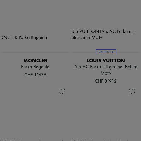
EXKLUSIVITÄT
MONCLER
LOUIS VUITTON
Parka Begonia
LV x AC Parka mit geometrischem
Motiv
CHF 1’675
CHF 3’912