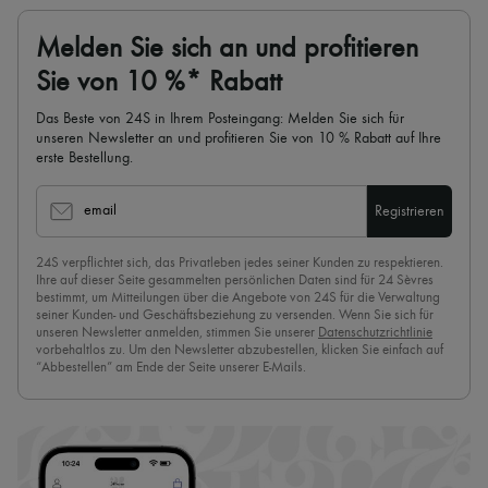
Melden Sie sich an und profitieren
Sie von 10 %* Rabatt
Das Beste von 24S in Ihrem Posteingang: Melden Sie sich für
unseren Newsletter an und profitieren Sie von 10 % Rabatt auf Ihre
erste Bestellung.
email
Registrieren
24S verpflichtet sich, das Privatleben jedes seiner Kunden zu respektieren.
Ihre auf dieser Seite gesammelten persönlichen Daten sind für 24 Sèvres
bestimmt, um Mitteilungen über die Angebote von 24S für die Verwaltung
seiner Kunden- und Geschäftsbeziehung zu versenden. Wenn Sie sich für
unseren Newsletter anmelden, stimmen Sie unserer
Datenschutzrichtlinie
vorbehaltlos zu. Um den Newsletter abzubestellen, klicken Sie einfach auf
“Abbestellen” am Ende der Seite unserer E-Mails.