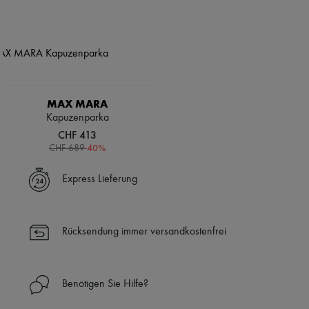
MAX MARA
Kapuzenparka
CHF 413
-
40
%
CHF 689
Express Lieferung
Rücksendung immer versandkostenfrei
Benötigen Sie Hilfe?