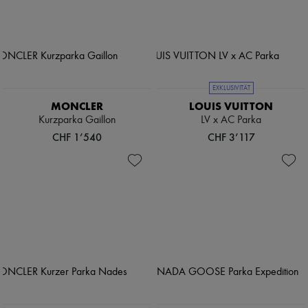
EXKLUSIVITÄT
MONCLER
LOUIS VUITTON
Kurzparka Gaillon
LV x AC Parka
CHF 1’540
CHF 3’117