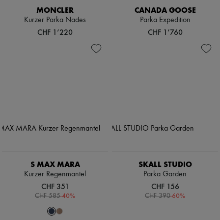
MONCLER
CANADA GOOSE
Kurzer Parka Nades
Parka Expedition
CHF 1’220
CHF 1’760
S MAX MARA
SKALL STUDIO
Kurzer Regenmantel
Parka Garden
CHF 351
CHF 156
-
40
%
-
60
%
CHF 585
CHF 390